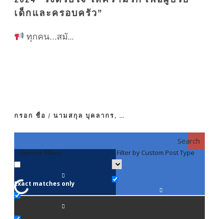
เด็กและครอบครัว”
ทุกคน…สมั...
กรอก ชื่อ / นามสกุล บุคลากร, …
Search
Generic filters
Filter by Custom Post Type
F
Exact matches only
คณา
ภาค