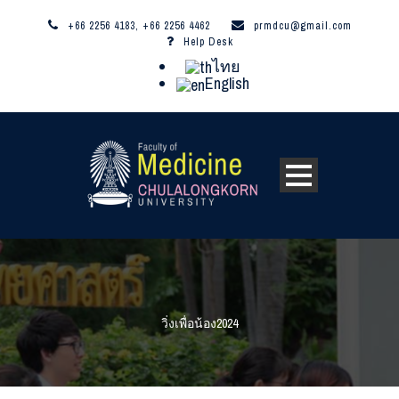
+66 2256 4183, +66 2256 4462
prmdcu@gmail.com
Help Desk
ไทย
English
วิ่งเพื่อน้อง2024