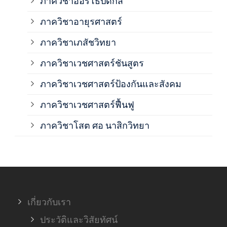
ภาควิชาออร์โธปิดิกส์
ภาควิชาอายุรศาสตร์
ภาค
ภาควิชาเภสัชวิทยา
ภาค
ภาควิชาเวชศาสตร์ชันสูตร
ภาควิชาเวชศาสตร์ป้องกันและสังคม
ภาค
ภาควิชาเวชศาสตร์ฟื้นฟู
ภาค
ภาควิชาโสต ศอ นาสิกวิทยา
ภาค
ภาค
เกี่ยวกับเรา
ฝ่า
ประวัติและวิสัยทัศน์