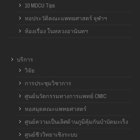
10 MDCU Tips
หอประวัติคณะแพทยศาสตร์ จุฬาฯ
ห้องเรื่อง ในหลวงอานันทฯ
บริการ
วิจัย
การประชุมวิชาการ
ศูนย์นวัตกรรมทางการแพทย์ CMIC
หอสมุดคณะแพทยศาสตร์
ศูนย์ความเป็นเลิศด้านภูมิคุ้มกันบำบัดมะเร็ง
ศูนย์ชีววิทยาเชิงระบบ