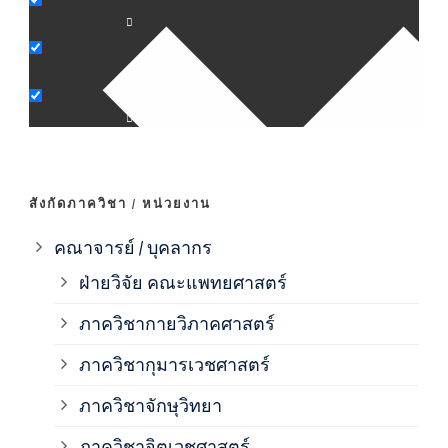
ภาค
ภาค
ภาค
สังกัดภาควิชา / หน่วยงาน
ภาค
คณาจารย์ / บุคลากร
ฝ่ายวิจัย คณะแพทยศาสตร์
ภาค
ภาควิชากายวิภาคศาสตร์
ภาควิชากุมารเวชศาสตร์
ภาค
ภาควิชาจักษุวิทยา
ภาค
ภาควิชาจิตเวชศาสตร์