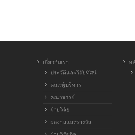
เกี่ยวกับเรา
หล
ประวัติและวิสัยทัศน์
คณะผู้บริหาร
คณาจารย์
ฝ่ายวิจัย
ผลงานและรางวัล
ฝ่ายวิรัชกิจ