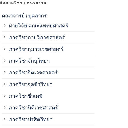
งกัดภาควิชา / หน่วยงาน
ภาควิชาจุลช
คณาจารย์ / บุคลากร
ฝ่ายวิจัย คณะแพทยศาสตร์
ภาควิชาชีวเ
ภาควิชากายวิภาคศาสตร์
ภาควิชากุมารเวชศาสตร์
ภาควิชานิติ
ภาควิชาจักษุวิทยา
ภาควิชาปรสิ
ภาควิชาจิตเวชศาสตร์
ภาควิชาจุลชีววิทยา
ภาควิชาพยาธ
ภาควิชาชีวเคมี
ภาควิชาเภสั
ภาควิชานิติเวชศาสตร์
ภาควิชาปรสิตวิทยา
ภาควิชารังสี