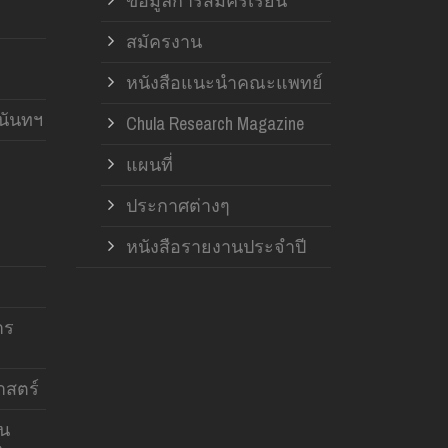
ข้อมูลการสมัครเรียน
สมัครงาน
หนังสือแนะนำคณะแพทย์
านันทฯ
Chula Research Magazine
แผนที่
ประกาศต่างๆ
หนังสือรายงานประจำปี
าร
สตร์
าน