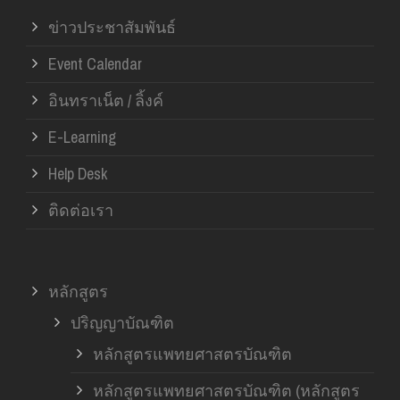
ข่าวประชาสัมพันธ์
Event Calendar
อินทราเน็ต / ลิ้งค์
E-Learning
Help Desk
ติดต่อเรา
หลักสูตร
ปริญญาบัณฑิต
หลักสูตรแพทยศาสตรบัณฑิต
หลักสูตรแพทยศาสตรบัณฑิต (หลักสูตร