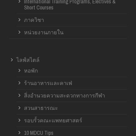
International Training Programs, Electives &
Short Courses
ภาควิชา
หน่วยงานภายใน
ไลฟ์สไตล์
หอพัก
ร้านอาหารและคาเฟ่
สิ่งอำนวยความสะดวกทางการกีฬา
สวนสาธารณะ
รอบรั้วคณะแพทยศาสตร์
10 MDCU Tips