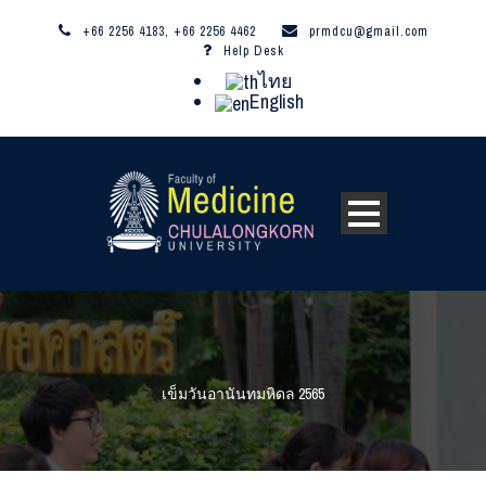
+66 2256 4183, +66 2256 4462
prmdcu@gmail.com
Help Desk
ไทย
English
เข็มวันอานันทมหิดล 2565