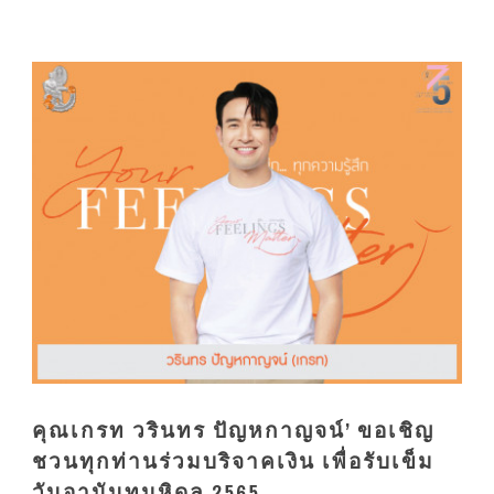
คุณเกรท วรินทร ปัญหกาญจน์’ ขอเชิญ
ชวนทุกท่านร่วมบริจาคเงิน เพื่อรับเข็ม
วันอานันทมหิดล 2565