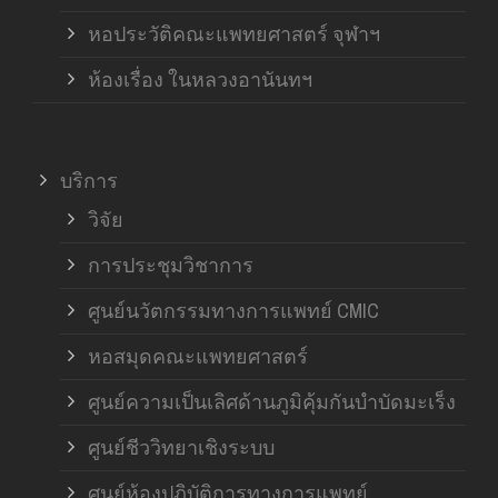
หอประวัติคณะแพทยศาสตร์ จุฬาฯ
ห้องเรื่อง ในหลวงอานันทฯ
บริการ
วิจัย
การประชุมวิชาการ
ศูนย์นวัตกรรมทางการแพทย์ CMIC
หอสมุดคณะแพทยศาสตร์
ศูนย์ความเป็นเลิศด้านภูมิคุ้มกันบำบัดมะเร็ง
ศูนย์ชีววิทยาเชิงระบบ
ศูนย์ห้องปฏิบัติการทางการแพทย์