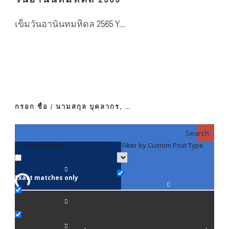
เข็มวันอานันทมหิดล 2565 Y...
กรอก ชื่อ / นามสกุล บุคลากร, …
Search
Generic filters
Filter by Custom Post Type
F
Exact matches only
คณา
ภาค