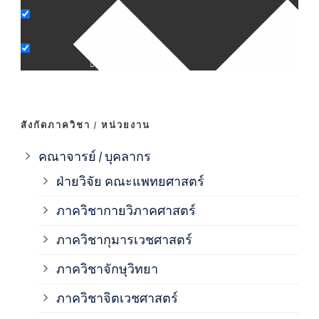
ภาค
ภาค
ภาค
สังกัดภาควิชา / หน่วยงาน
ภาค
คณาจารย์ / บุคลากร
ฝ่ายวิจัย คณะแพทยศาสตร์
ภาค
ภาควิชากายวิภาคศาสตร์
ภาควิชากุมารเวชศาสตร์
ภาค
ภาควิชาจักษุวิทยา
ภาค
ภาควิชาจิตเวชศาสตร์