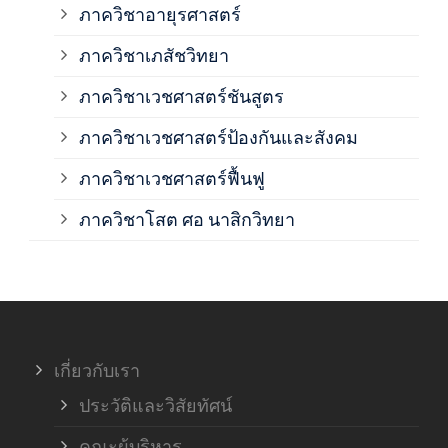
ภาควิชาอายุรศาสตร์
ภาค
ภาควิชาเภสัชวิทยา
ภาค
ภาควิชาเวชศาสตร์ชันสูตร
ภาควิชาเวชศาสตร์ป้องกันและสังคม
ภาค
ภาควิชาเวชศาสตร์ฟื้นฟู
ภาค
ภาควิชาโสต ศอ นาสิกวิทยา
ภาค
ภาค
เกี่ยวกับเรา
ฝ่า
ประวัติและวิสัยทัศน์
คณะผู้บริหาร