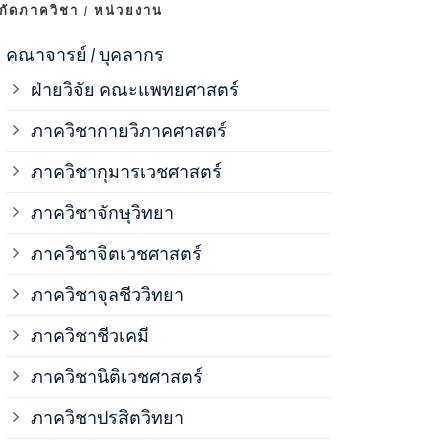
งกัดภาควิชา / หน่วยงาน
ภาควิชาจุลช
คณาจารย์ / บุคลากร
ฝ่ายวิจัย คณะแพทยศาสตร์
ภาควิชาชีวเ
ภาควิชากายวิภาคศาสตร์
ภาควิชากุมารเวชศาสตร์
ภาควิชานิติ
ภาควิชาจักษุวิทยา
ภาควิชาปรสิ
ภาควิชาจิตเวชศาสตร์
ภาควิชาจุลชีววิทยา
ภาควิชาพยาธ
ภาควิชาชีวเคมี
ภาควิชาเภสั
ภาควิชานิติเวชศาสตร์
ภาควิชาปรสิตวิทยา
ภาควิชารังสี