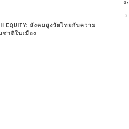
สั
H EQUITY: สังคมสูงวัยไทยกับความ
มชาติในเมือง