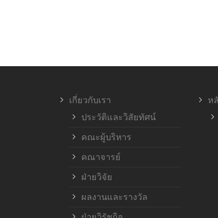
เกี่ยวกับเรา
หล
ประวัติและวิสัยทัศน์
คณะผู้บริหาร
คณาจารย์
ฝ่ายวิจัย
ผลงานและรางวัล
ฝ่ายวิรัชกิจ