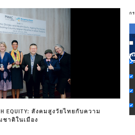
กร
G
Ex
H EQUITY: สังคมสูงวัยไทยกับความ
มชาติในเมือง