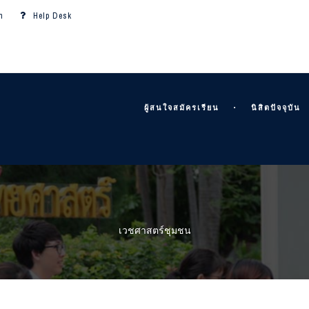
m
Help Desk
ผู้สนใจสมัครเรียน
นิสิตปัจจุบัน
เวชศาสตร์ชุมชน