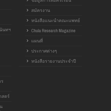
ข้อมูลการสมัครเรียน
สมัครงาน
หนังสือแนะนำคณะแพทย์
านันทฯ
Chula Research Magazine
แผนที่
ประกาศต่างๆ
หนังสือรายงานประจำปี
าร
สตร์
าน