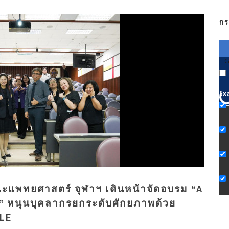
กร
G
Ex
คณะแพทยศาสตร์ จุฬาฯ เดินหน้าจัดอบรม “A
” หนุนบุคลากรยกระดับศักยภาพด้วย
LE