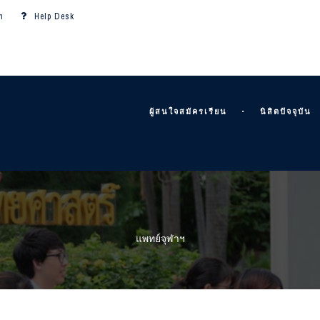
m
Help Desk
ผู้สนใจสมัครเรียน
นิสิตปัจจุบัน
แพทย์จุฬาฯ