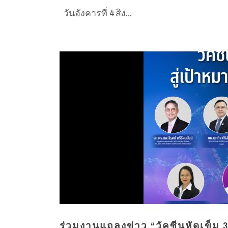
วันอังคารที่ 4 สิง...
ร่วมงานแถลงข่าว “วัคซีนหัดเข็ม 3