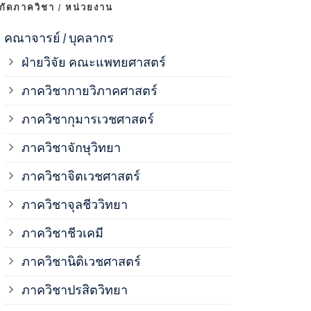
งกัดภาควิชา / หน่วยงาน
ภาควิชาจุลช
คณาจารย์ / บุคลากร
ฝ่ายวิจัย คณะแพทยศาสตร์
ภาควิชาชีวเ
ภาควิชากายวิภาคศาสตร์
ภาควิชากุมารเวชศาสตร์
ภาควิชานิติ
ภาควิชาจักษุวิทยา
ภาควิชาปรสิ
ภาควิชาจิตเวชศาสตร์
ภาควิชาจุลชีววิทยา
ภาควิชาพยาธ
ภาควิชาชีวเคมี
ภาควิชาเภสั
ภาควิชานิติเวชศาสตร์
ภาควิชาปรสิตวิทยา
ภาควิชารังสี