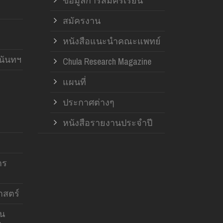
ข้อมูลการสมัครเรียน
สมัครงาน
หนังสือแนะนำคณะแพทย์
านันทฯ
Chula Research Magazine
แผนที่
ประกาศต่างๆ
หนังสือรายงานประจำปี
าร
สตร์
าน