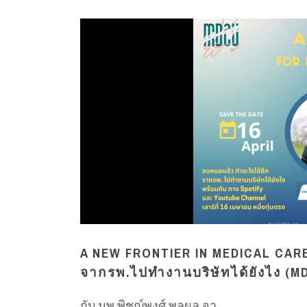
A NEW FRONTIER IN MEDICAL CARE
จากรพ.ไปทำงานบริษัทได้ยังไง (M
กับ นพ.พิชญ์พงศ์ พูลผล จา...