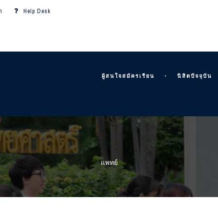
m
Help Desk
ผู้สนใจสมัครเรียน
นิสิตปัจจุบัน
แพทย์