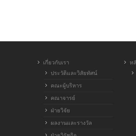
เกี่ยวกับเรา
หล
ประวัติและวิสัยทัศน์
คณะผู้บริหาร
คณาจารย์
ฝ่ายวิจัย
ผลงานและรางวัล
ฝ่ายวิรัชกิจ