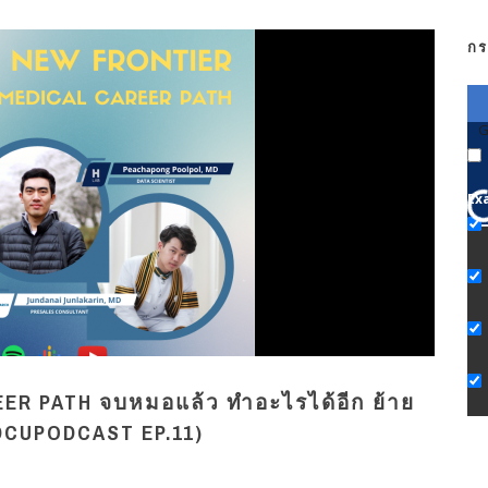
กร
G
Ex
ER PATH จบหมอแล้ว ทำอะไรได้อีก ย้าย
DCUPODCAST EP.11)