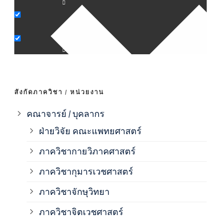
ภาค
ภาค
ภาค
สังกัดภาควิชา / หน่วยงาน
ภาค
คณาจารย์ / บุคลากร
ฝ่ายวิจัย คณะแพทยศาสตร์
ภาค
ภาควิชากายวิภาคศาสตร์
ภาควิชากุมารเวชศาสตร์
ภาค
ภาควิชาจักษุวิทยา
ภาค
ภาควิชาจิตเวชศาสตร์