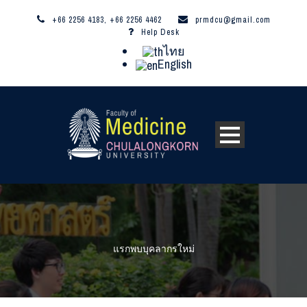
+66 2256 4183, +66 2256 4462
prmdcu@gmail.com
Help Desk
ไทย
English
แรกพบบุคลากรใหม่