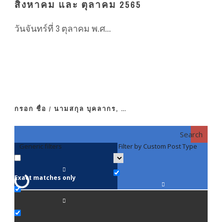
สิงหาคม และ ตุลาคม 2565
วันจันทร์ที่ 3 ตุลาคม พ.ศ...
กรอก ชื่อ / นามสกุล บุคลากร, …
Search
Generic filters
Filter by Custom Post Type
F
Exact matches only
คณา
ภาค