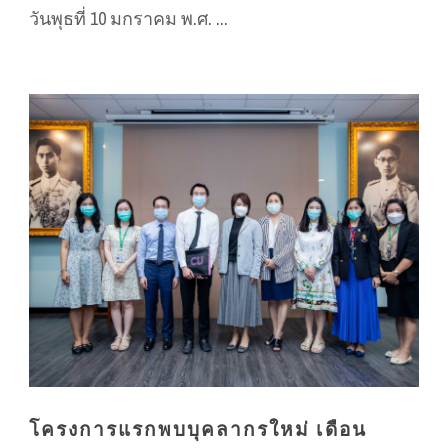
วันพุธที่ 10 มกราคม พ.ศ. ...
โครงการแรกพบบุคลากรใหม่ เดือน