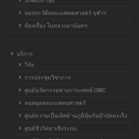
10 MDCU Tips
หอประวัติคณะแพทยศาสตร์ จุฬาฯ
ห้องเรื่อง ในหลวงอานันทฯ
บริการ
วิจัย
การประชุมวิชาการ
ศูนย์นวัตกรรมทางการแพทย์ CMIC
หอสมุดคณะแพทยศาสตร์
ศูนย์ความเป็นเลิศด้านภูมิคุ้มกันบำบัดมะเร็ง
ศูนย์ชีววิทยาเชิงระบบ