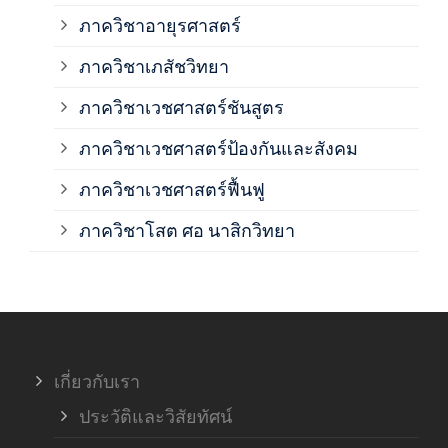
ภาควิชาอายุรศาสตร์
ภาค
ภาควิชาเภสัชวิทยา
ภาค
ภาควิชาเวชศาสตร์ชันสูตร
ภาควิชาเวชศาสตร์ป้องกันและสังคม
ภาค
ภาควิชาเวชศาสตร์ฟื้นฟู
ภาค
ภาควิชาโสต ศอ นาสิกวิทยา
ภาค
ภาค
เกี่ยวกับเรา
ฝ่า
ประวัติและวิสัยทัศน์