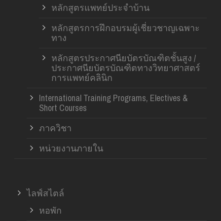
หลักสูตรแพทย์ประจำบ้าน
หลักสูตรการฝึกอบรมผู้เชี่ยวชาญเฉพาะ
ทาง
หลักสูตรประกาศนียบัตรบัณฑิตชั้นสูง /
ประกาศนียบัตรบัณฑิตทางวิทยาศาสตร์
การแพทย์คลินิก
International Training Programs, Electives &
Short Courses
ภาควิชา
หน่วยงานภายใน
ไลฟ์สไตล์
หอพัก