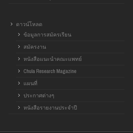
ดาวน์โหลด
ข้อมูลการสมัครเรียน
สมัครงาน
หนังสือแนะนำคณะแพทย์
Chula Research Magazine
แผนที่
ประกาศต่างๆ
หนังสือรายงานประจำปี