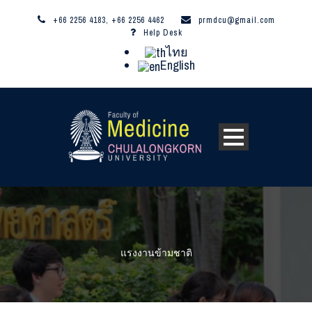
+66 2256 4183, +66 2256 4462
prmdcu@gmail.com
Help Desk
ไทย
English
แรงงานข้ามชาติ