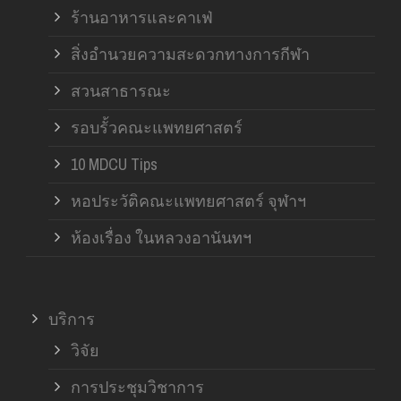
ร้านอาหารและคาเฟ่
สิ่งอำนวยความสะดวกทางการกีฬา
สวนสาธารณะ
รอบรั้วคณะแพทยศาสตร์
10 MDCU Tips
หอประวัติคณะแพทยศาสตร์ จุฬาฯ
ห้องเรื่อง ในหลวงอานันทฯ
บริการ
วิจัย
การประชุมวิชาการ