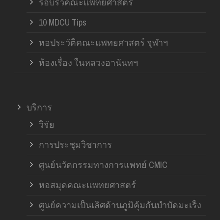
รอบรั้วคณะแพทยศาสตร์
10 MDCU Tips
หอประวัติคณะแพทยศาสตร์ จุฬาฯ
ห้องเรื่อง ในหลวงอานันทฯ
บริการ
วิจัย
การประชุมวิชาการ
ศูนย์นวัตกรรมทางการแพทย์ CMIC
หอสมุดคณะแพทยศาสตร์
ศูนย์ความเป็นเลิศด้านภูมิคุ้มกันบำบัดมะเร็ง