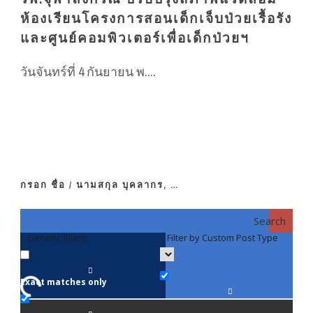
ห้องเรียนโครงการสอนเด็กเจ็บป่วยเรื้อรัง
และศูนย์คอมพิวเตอร์เพื่อเด็กป่วยฯ
วันจันทร์ที่ 4 กันยายน พ....
กรอก ชื่อ / นามสกุล บุคลากร, …
Search
Generic filters
Filter by Custom Post Type
F
Exact matches only
คณา