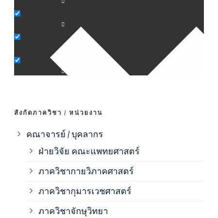
ภาค
ภาค
ภาค
ภาค
สังกัดภาควิชา / หน่วยงาน
ภาค
คณาจารย์ / บุคลากร
ฝ่ายวิจัย คณะแพทยศาสตร์
ภาค
ภาควิชากายวิภาคศาสตร์
ภาควิชากุมารเวชศาสตร์
ภาค
ภาควิชาจักษุวิทยา