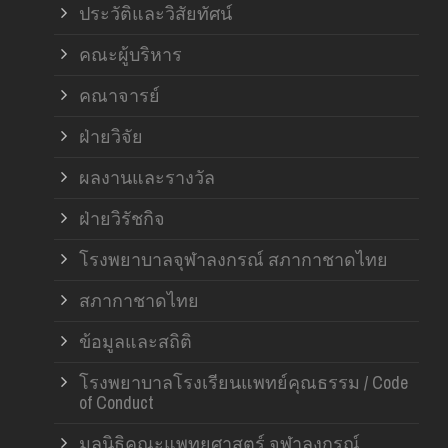
ประวัติและวิสัยทัศน์
คณะผู้บริหาร
คณาจารย์
ฝ่ายวิจัย
ผลงานและรางวัล
ฝ่ายวิรัชกิจ
โรงพยาบาลจุฬาลงกรณ์ สภากาชาดไทย
สภากาชาดไทย
ข้อมูลและสถิติ
โรงพยาบาลโรงเรียนแพทย์คุณธรรม / Code
of Conduct
มูลนิธิคณะแพทยศาสตร์ จุฬาลงกรณ์