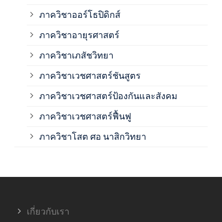
ภาค
ภาควิชาออร์โธปิดิกส์
ภาควิชาอายุรศาสตร์
ภาค
ภาควิชาเภสัชวิทยา
ภาค
ภาควิชาเวชศาสตร์ชันสูตร
ภาควิชาเวชศาสตร์ป้องกันและสังคม
ภาค
ภาควิชาเวชศาสตร์ฟื้นฟู
ภาค
ภาควิชาโสต ศอ นาสิกวิทยา
ภาค
ภาค
เกี่ยวกับเรา
ฝ่า