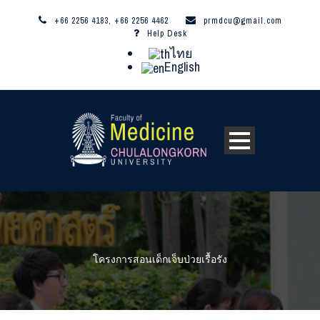
+66 2256 4183, +66 2256 4462
prmdcu@gmail.com
Help Desk
ไทย
English
โครงการสอนเด็กเจ็บป่วยเรื้อรัง