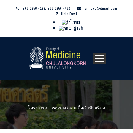
+66 2256 4183, +66 2256 4462
prmdcu@gmail.com
Help Desk
ไทย
English
โครงการเยาวชนรางวัลสมเด็จเจ้าฟ้ามหิดล