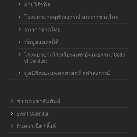
ฝ่ายวิรัชกิจ
โรงพยาบาลจุฬาลงกรณ์ สภากาชาดไทย
สภากาชาดไทย
ข้อมูลและสถิติ
โรงพยาบาลโรงเรียนแพทย์คุณธรรม / Code
of Conduct
มูลนิธิคณะแพทยศาสตร์ จุฬาลงกรณ์
ข่าวประชาสัมพันธ์
Event Calendar
อินทราเน็ต / ลิ้งค์