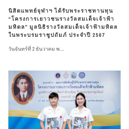
นิสิตแพทย์จุฬาฯ ได้รับพระราชทานทุน
“โครงการเยาวชนรางวัลสมเด็จเจ้าฟ้า
มหิดล” มูลนิธิรางวัลสมเด็จเจ้าฟ้ามหิดล
ในพระบรมราชูปถัมภ์ ประจำปี 2567
วันจันทร์ที่ 2 ธันวาคม พ....