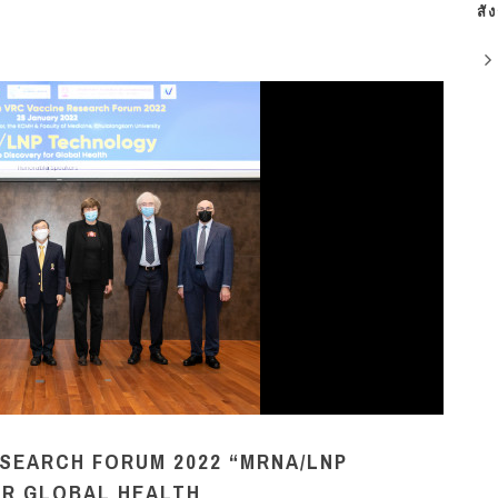
สั
ESEARCH FORUM 2022 “MRNA/LNP
OR GLOBAL HEALTH