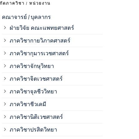
งกัดภาควิชา / หน่วยงาน
ภาควิชาจุลช
คณาจารย์ / บุคลากร
ฝ่ายวิจัย คณะแพทยศาสตร์
ภาควิชาชีวเ
ภาควิชากายวิภาคศาสตร์
ภาควิชากุมารเวชศาสตร์
ภาควิชานิติ
ภาควิชาจักษุวิทยา
ภาควิชาปรสิ
ภาควิชาจิตเวชศาสตร์
ภาควิชาจุลชีววิทยา
ภาควิชาพยาธ
ภาควิชาชีวเคมี
ภาควิชาเภสั
ภาควิชานิติเวชศาสตร์
ภาควิชาปรสิตวิทยา
ภาควิชารังสี