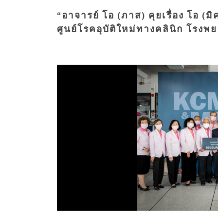
“อาจารย์ โอ (ภาส) คุยเรื่อง โอ (
ศูนย์โรคอุบัติใหม่ทางคลินิก โ