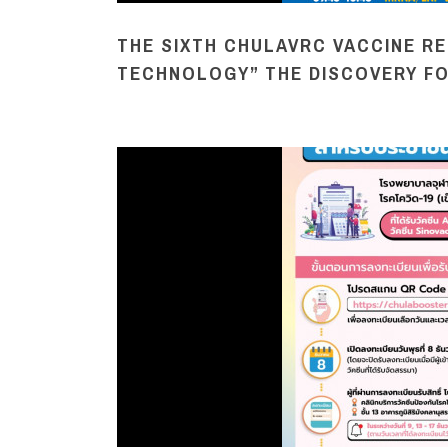
THE SIXTH CHULAVRC VACCINE R
TECHNOLOGY” THE DISCOVERY F