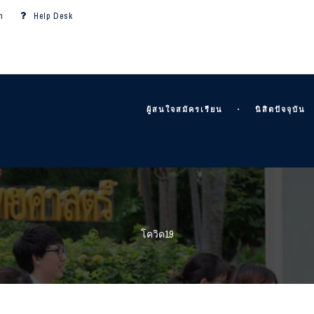
m
Help Desk
ผู้สนใจสมัครเรียน
นิสิตปัจจุบัน
โควิด19