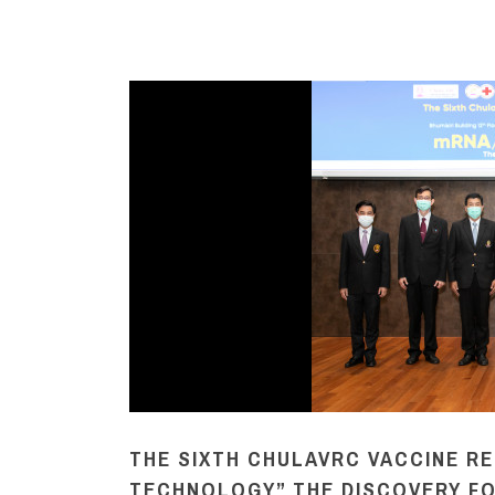
THE SIXTH CHULAVRC VACCINE R
TECHNOLOGY” THE DISCOVERY F