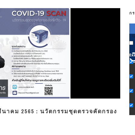
กร
G
Ex
ีนาคม 2565 : นวัตกรรมชุดตรวจคัดกรอง