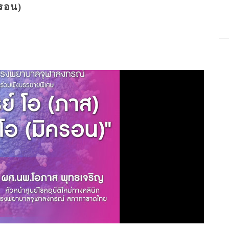
ครอน)