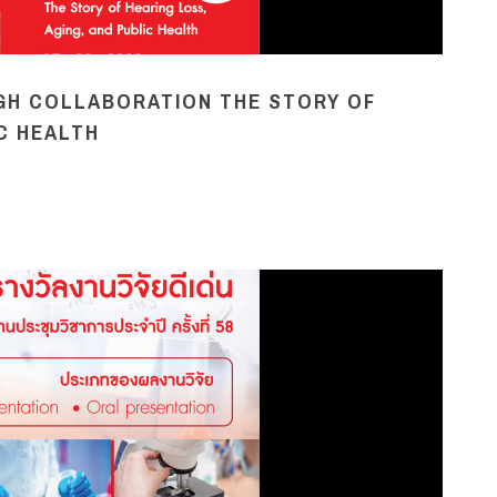
H COLLABORATION THE STORY OF
IC HEALTH