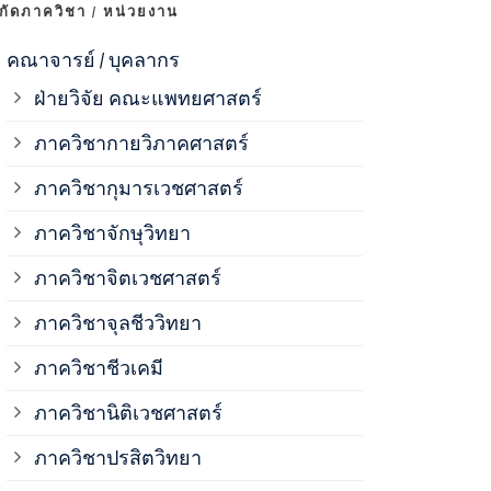
งกัดภาควิชา / หน่วยงาน
ภาควิชาจุลช
คณาจารย์ / บุคลากร
ฝ่ายวิจัย คณะแพทยศาสตร์
ภาควิชาชีวเ
ภาควิชากายวิภาคศาสตร์
ภาควิชากุมารเวชศาสตร์
ภาควิชานิติ
ภาควิชาจักษุวิทยา
ภาควิชาปรสิ
ภาควิชาจิตเวชศาสตร์
ภาควิชาจุลชีววิทยา
ภาควิชาพยาธ
ภาควิชาชีวเคมี
ภาควิชาเภสั
ภาควิชานิติเวชศาสตร์
ภาควิชาปรสิตวิทยา
ภาควิชารังสี