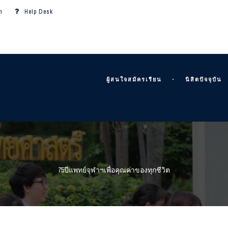
m
Help Desk
ผู้สนใจสมัครเรียน
นิสิตปัจจุบัน
75ปีแพทย์จุฬาฯเพื่อคุณค่าของทุกชีวิต