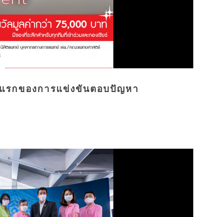
งแรกของการแข่งขันตอบปัญหา