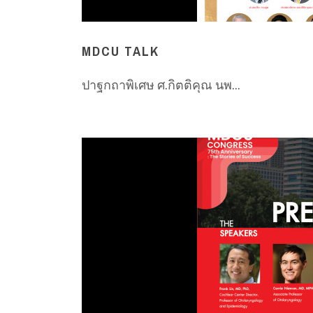
MDCU TALK
ปาฐกถาพิเศษ ศ.กิตติคุณ นพ...