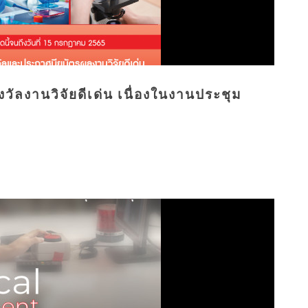
ัลงานวิจัยดีเด่น เนื่องในงานประชุม