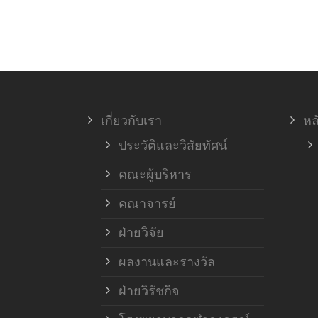
เกี่ยวกับเรา
หล
ประวัติและวิสัยทัศน์
คณะผู้บริหาร
คณาจารย์
ฝ่ายวิจัย
ผลงานและรางวัล
ฝ่ายวิรัชกิจ