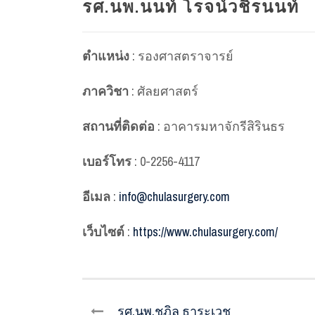
รศ.นพ.นนท์ โรจน์วชิรนนท์
ตำแหน่ง
: รองศาสตราจารย์
ภาควิชา
: ศัลยศาสตร์
สถานที่ติดต่อ
: อาคารมหาจักรีสิรินธร
เบอร์โทร
: 0-2256-4117
อีเมล
:
info@chulasurgery.com
เว็บไซต์
:
https://www.chulasurgery.com/
รศ.นพ.ชฎิล ธาระเวช