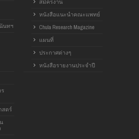
สมัครงาน
หนังสือแนะนำคณะแพทย์
านันทฯ
Chula Research Magazine
แผนที่
ประกาศต่างๆ
หนังสือรายงานประจำปี
าร
สตร์
าน
ง