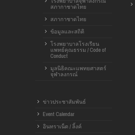
โรงพยาบาลจุฬาลงกรณ์
สภากาชาดไทย
สภากาชาดไทย
ข้อมูลและสถิติ
โรงพยาบาลโรงเรียน
แพทย์คุณธรรม / Code of
Conduct
มูลนิธิคณะแพทยศาสตร์
จุฬาลงกรณ์
ข่าวประชาสัมพันธ์
Event Calendar
อินทราเน็ต / ลิ้งค์