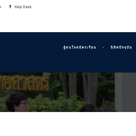
m
Help Desk
ผู้สนใจสมัครเรียน
นิสิตปัจจุบัน