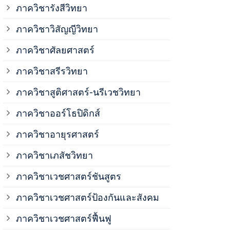
ภาควิชาวิสั
ภาควิชารังสีวิทยา
ภาควิชาวิสัญญีวิทยา
ภาควิชาเวชศ
ภาควิชาศัลยศาสตร์
ภาควิชาเวชศ
ภาควิชาสรีรวิทยา
ภาควิชาสูติศาสตร์-นรีเวชวิทยา
ภาควิชาเวชศ
ภาควิชาออร์โธปิดิกส์
ภาควิชาอายุรศาสตร์
ภาควิชาศัลย
ภาควิชาเภสัชวิทยา
ภาควิชาสรีร
ภาควิชาเวชศาสตร์ชันสูตร
ภาควิชาเวชศาสตร์ป้องกันและสังคม
ภาควิชาสูติ
ภาควิชาเวชศาสตร์ฟื้นฟู
ภาควิชาโสต 