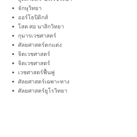
จักษุวิทยา
ออร์โธปิดิกส์
โสต ศอ นาสิกวิทยา
กุมารเวชศาสตร์
ศัลยศาสตร์ตกแต่ง
จิตเวชศาสตร์
จิตเวชศาสตร์
เวชศาสตร์ฟื้นฟู
ศัลยศาสตร์เฉพาะทาง
ศัลยศาสตร์ยูโรวิทยา