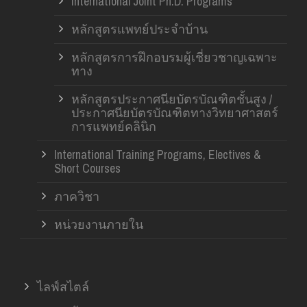
International Joint Ph.D. Programs
หลักสูตรแพทย์ประจำบ้าน
หลักสูตรการฝึกอบรมผู้เชี่ยวชาญเฉพาะ
ทาง
หลักสูตรประกาศนียบัตรบัณฑิตชั้นสูง /
ประกาศนียบัตรบัณฑิตทางวิทยาศาสตร์
การแพทย์คลินิก
International Training Programs, Electives &
Short Courses
ภาควิชา
หน่วยงานภายใน
ไลฟ์สไตล์