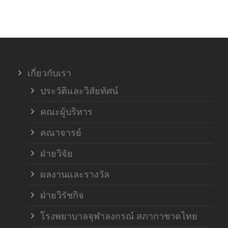
เกี่ยวกับเรา
ประวัติและวิสัยทัศน์
คณะผู้บริหาร
คณาจารย์
ฝ่ายวิจัย
ผลงานและรางวัล
ฝ่ายวิรัชกิจ
โรงพยาบาลจุฬาลงกรณ์ สภากาชาดไทย