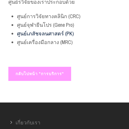
ศูนย์รวิจัยของเราประกอบด้วย
ศูนย์การวิจัยทางคลินิก (CRC)
ศูนย์จุฬายีนโปร (Gene Pro)
ศูนย์เภสัชจลนศาสตร์ (PK)
ศูนย์เครื่องมือกลาง (MRC)
กลับไปหน้า "การบริการ"
เกี่ยวกับเรา