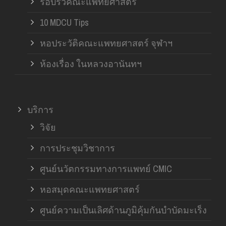
รอบรั้วคณะแพทยศาสตร์
10 MDCU Tips
หอประวัติคณะแพทยศาสตร์ จุฬาฯ
ห้องเรื่อง ในหลวงอานันทฯ
บริการ
วิจัย
การประชุมวิชาการ
ศูนย์นวัตกรรมทางการแพทย์ CMIC
หอสมุดคณะแพทยศาสตร์
ศูนย์ความเป็นเลิศด้านภูมิคุ้มกันบำบัดมะเร็ง