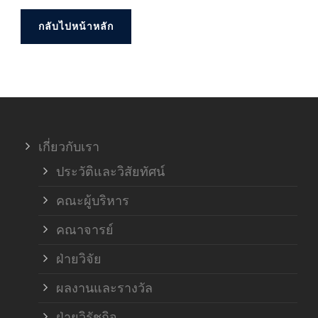
กลับไปหน้าหลัก
เกี่ยวกับเรา
ประวัติและวิสัยทัศน์
คณะผู้บริหาร
คณาจารย์
ฝ่ายวิจัย
ผลงานและรางวัล
ฝ่ายวิรัชกิจ