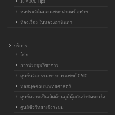
10 MDCU Tips
หอประวัติคณะแพทยศาสตร์ จุฬาฯ
ห้องเรื่อง ในหลวงอานันทฯ
บริการ
วิจัย
การประชุมวิชาการ
ศูนย์นวัตกรรมทางการแพทย์ CMIC
หอสมุดคณะแพทยศาสตร์
ศูนย์ความเป็นเลิศด้านภูมิคุ้มกันบำบัดมะเร็ง
ศูนย์ชีววิทยาเชิงระบบ