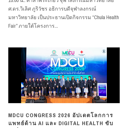
15.00 น.: ศาลาพระเกี้ยว จุฬาลงกรณ์มหาวิทยาลัย
ศ.ดร.วิเลิศ ภูริวัชร อธิการบดีจุฬาลงกรณ์
มหาวิทยาลัย เป็นประธานเปิดกิจกรรม “Chula Health
Fair” ภายใต้โครงการ...
MDCU CONGRESS 2026 อัปเดตโลกการ
แพทย์ด้าน AI และ DIGITAL HEALTH ขับ