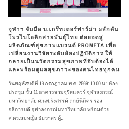
จุฬาฯ จับมือ บ.เกร๊ทเตอร์ฟาร์ม่า ผลักดัน
โพรไบโอติกสายพันธุ์ไทย ต่อยอดสู่
ผลิตภัณฑ์สุขภาพแบรนด์ PROMETA เพื่อ
เปลี่ยนงานวิจัยระดับห้องปฏิบัติการ ให้
กลายเป็นนวัตกรรมสุขภาพที่จับต้องได้
และพร้อมดูแลสุขภาวะของคนไทยทุกคน
วันพฤหัสบดีที่ 16 กรกฎาคม พ.ศ. 2569: 10.00 น.: ห้อง
ประชุม ชั้น 11 อาคารจามจุรีสแควร์ จุฬาลงกรณ์
มหาวิทยาลัย ศ.นพ.รังสรรค์ ฤกษ์นิมิตร รอง
อธิการบดี จุฬาลงกรณ์มหาวิทยาลัย พร้อมด้วย
ศ.ดร.สมหญิง ธัมวาสร ผู้...