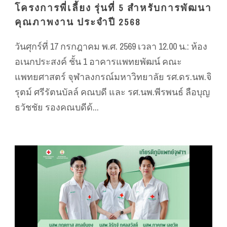
โครงการพี่เลี้ยง รุ่นที่ 5 สำหรับการพัฒนา
คุณภาพงาน ประจำปี 2568
วันศุกร์ที่ 17 กรกฎาคม พ.ศ. 2569 เวลา 12.00 น.: ห้อง
อเนกประสงค์ ชั้น 1 อาคารแพทยพัฒน์ คณะ
แพทยศาสตร์ จุฬาลงกรณ์มหาวิทยาลัย รศ.ดร.นพ.จิ
รุตม์ ศรีรัตนบัลล์ คณบดี และ รศ.นพ.พีรพนธ์ ลือบุญ
ธวัชชัย รองคณบดีด้...