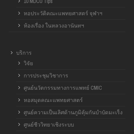
10 MDCU Tips
หอประวัติคณะแพทยศาสตร์ จุฬาฯ
ห้องเรื่อง ในหลวงอานันทฯ
บริการ
วิจัย
การประชุมวิชาการ
ศูนย์นวัตกรรมทางการแพทย์ CMIC
หอสมุดคณะแพทยศาสตร์
ศูนย์ความเป็นเลิศด้านภูมิคุ้มกันบำบัดมะเร็ง
ศูนย์ชีววิทยาเชิงระบบ