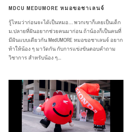
MDCU MEDUMORE หมอขอชาเลนจ์
รู้ไหมว่าก่อนจะได้เป็นหมอ… พวกเขาก็เคยเป็นเด็ก
ม.ปลายที่ฝันอยากช่วยคนมาก่อน ถ้าน้องก็เป็นคนที่
มีฝันแบบเดียวกัน MedUMORE หมอขอชาเลนจ์ อยาก
ท้าให้น้อง ๆ มาวัดกัน กับการแข่งขันตอบคำถาม
วิชาการ สำหรับน้อง ๆ...