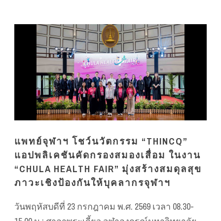
แพทย์จุฬาฯ โชว์นวัตกรรม “THINCQ”
แอปพลิเคชันคัดกรองสมองเสื่อม ในงาน
“CHULA HEALTH FAIR” มุ่งสร้างสมดุลสุข
ภาวะเชิงป้องกันให้บุคลากรจุฬาฯ
วันพฤหัสบดีที่ 23 กรกฎาคม พ.ศ. 2569 เวลา 08.30-