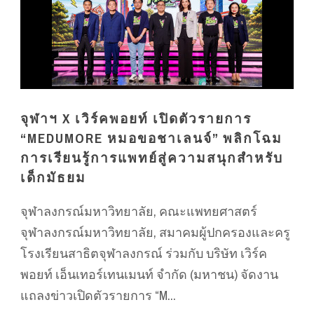
จุฬาฯ X เวิร์คพอยท์ เปิดตัวรายการ
“MEDUMORE หมอขอชาเลนจ์” พลิกโฉม
การเรียนรู้การแพทย์สู่ความสนุกสำหรับ
เด็กมัธยม
จุฬาลงกรณ์มหาวิทยาลัย, คณะแพทยศาสตร์
จุฬาลงกรณ์มหาวิทยาลัย, สมาคมผู้ปกครองและครู
โรงเรียนสาธิตจุฬาลงกรณ์ ร่วมกับ บริษัท เวิร์ค
พอยท์ เอ็นเทอร์เทนเมนท์ จำกัด (มหาชน) จัดงาน
แถลงข่าวเปิดตัวรายการ “M...