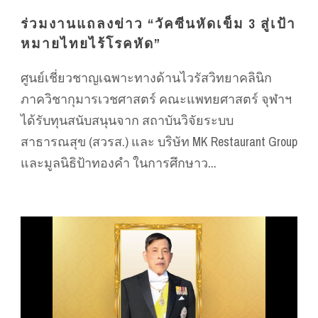
ร่วมงานแถลงข่าว “วัคซีนหัดเข็ม 3 สู่เป้า
หมายไทยไร้โรคหัด”
ศูนย์เชี่ยวชาญเฉพาะทางด้านไวรัสวิทยาคลินิก
ภาควิชากุมารเวชศาสตร์ คณะแพทยศาสตร์ จุฬาฯ
ได้รับทุนสนับสนุนจาก สถาบันวิจัยระบบ
สาธารณสุข (สวรส.) และ บริษัท MK Restaurant Group
และมูลนิธิป้าทองคำ ในการศึกษาว...