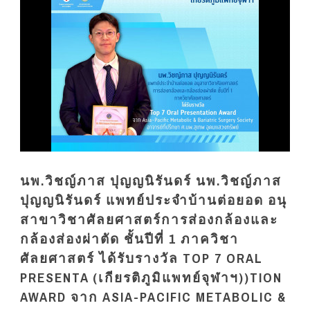
นพ.วิชญ์ภาส ปุญญนิรันดร์ นพ.วิชญ์ภาส
ปุญญนิรันดร์ แพทย์ประจำบ้านต่อยอด อนุ
สาขาวิชาศัลยศาสตร์การส่องกล้องและ
กล้องส่องผ่าตัด ชั้นปีที่ 1 ภาควิชา
ศัลยศาสตร์ ได้รับรางวัล TOP 7 ORAL
PRESENTA (เกียรติภูมิแพทย์จุฬาฯ))TION
AWARD จาก ASIA-PACIFIC METABOLIC &