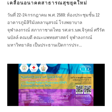
เคลื่อนอนาคตสาธารณสุขยุคใหม่
วันที่ 22-24 กรกฎาคม พ.ศ. 2569: ห้องประชุมชั้น 12
อาคารภูมิสิริมังคลานุสรณ์ โรงพยาบาล
จุฬาลงกรณ์ สภากาชาดไทย รศ.ดร.นพ.จิรุตม์ ศรีรัต
นบัลล์ คณบดี คณะแพทยศาสตร์ จุฬาลงกรณ์
มหาวิทยาลัย เป็นประธานเปิดการประ...