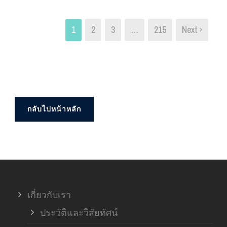
1
2
3
…
215
Next ›
กลับไปหน้าหลัก
เกี่ยวกับเรา
ประวัติและวิสัยทัศน์