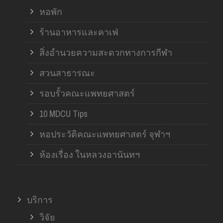
หอพัก
ร้านอาหารและคาเฟ่
สิ่งอำนวยความสะดวกทางการกีฬา
สวนสาธารณะ
รอบรั้วคณะแพทยศาสตร์
10 MDCU Tips
หอประวัติคณะแพทยศาสตร์ จุฬาฯ
ห้องเรื่อง ในหลวงอานันทฯ
บริการ
วิจัย