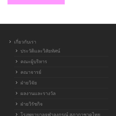
เกี่ยวกับเรา
ประวัติและวิสัยทัศน์
คณะผู้บริหาร
คณาจารย์
ฝ่ายวิจัย
ผลงานและรางวัล
ฝ่ายวิรัชกิจ
โรงพยาบาลจุฬาลงกรณ์ สภากาชาดไทย