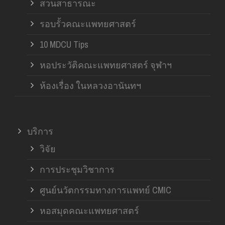
สวนสาธารณะ
รอบรั้วคณะแพทยศาสตร์
10 MDCU Tips
หอประวัติคณะแพทยศาสตร์ จุฬาฯ
ห้องเรื่อง ในหลวงอานันทฯ
บริการ
วิจัย
การประชุมวิชาการ
ศูนย์นวัตกรรมทางการแพทย์ CMIC
หอสมุดคณะแพทยศาสตร์