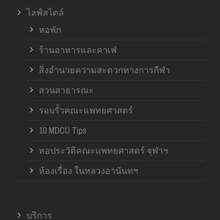
ไลฟ์สไตล์
หอพัก
ร้านอาหารและคาเฟ่
สิ่งอำนวยความสะดวกทางการกีฬา
สวนสาธารณะ
รอบรั้วคณะแพทยศาสตร์
10 MDCU Tips
หอประวัติคณะแพทยศาสตร์ จุฬาฯ
ห้องเรื่อง ในหลวงอานันทฯ
บริการ