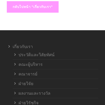
กลับไปหน้า "เกี่ยวกับเรา"
เกี่ยวกับเรา
ประวัติและวิสัยทัศน์
คณะผู้บริหาร
คณาจารย์
ฝ่ายวิจัย
ผลงานและรางวัล
ฝ่ายวิรัชกิจ