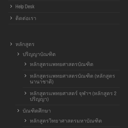
Help Desk
ติดต่อเรา
หลักสูตร
ปริญญาบัณฑิต
หลักสูตรแพทยศาสตรบัณฑิต
หลักสูตรแพทยศาสตรบัณฑิต (หลักสูตร
นานาชาติ)
หลักสูตรแพทยศาสตร์ จุฬาฯ (หลักสูตร 2
ปริญญา)
บัณฑิตศึกษา
หลักสูตรวิทยาศาสตรมหาบัณฑิต