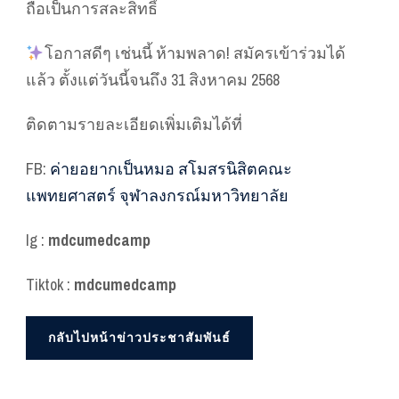
ถือเป็นการสละสิทธิ์
โอกาสดีๆ เช่นนี้ ห้ามพลาด! สมัครเข้าร่วมได้
แล้ว ตั้งแต่วันนี้จนถึง 31 สิงหาคม 2568
ติดตามรายละเอียดเพิ่มเติมได้ที่
FB:
ค่ายอยากเป็นหมอ สโมสรนิสิตคณะ
แพทยศาสตร์ จุฬาลงกรณ์มหาวิทยาลัย
Ig :
mdcumedcamp
Tiktok :
mdcumedcamp
กลับไปหน้าข่าวประชาสัมพันธ์