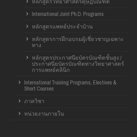
หลักสูตรวิทยาศาสตรดุษฎีบัณฑิต
International Joint Ph.D. Programs
หลักสูตรแพทย์ประจำบ้าน
หลักสูตรการฝึกอบรมผู้เชี่ยวชาญเฉพาะ
ทาง
หลักสูตรประกาศนียบัตรบัณฑิตชั้นสูง /
ประกาศนียบัตรบัณฑิตทางวิทยาศาสตร์
การแพทย์คลินิก
International Training Programs, Electives &
Short Courses
ภาควิชา
หน่วยงานภายใน