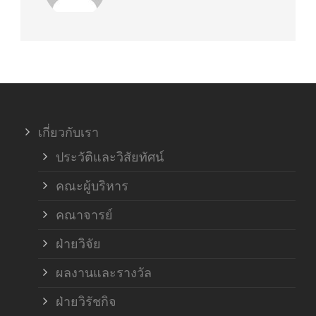
เกี่ยวกับเรา
ประวัติและวิสัยทัศน์
คณะผู้บริหาร
คณาจารย์
ฝ่ายวิจัย
ผลงานและรางวัล
ฝ่ายวิรัชกิจ