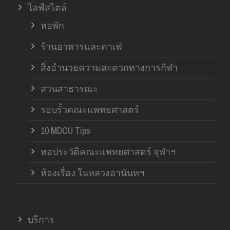
ไลฟ์สไตล์
หอพัก
ร้านอาหารและคาเฟ่
สิ่งอำนวยความสะดวกทางการกีฬา
สวนสาธารณะ
รอบรั้วคณะแพทยศาสตร์
10 MDCU Tips
หอประวัติคณะแพทยศาสตร์ จุฬาฯ
ห้องเรื่อง ในหลวงอานันทฯ
บริการ