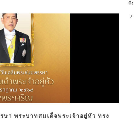
สั
รษา พระบาทสมเด็จพระเจ้าอยู่หัว ทรง