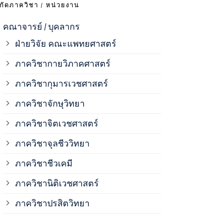
งกัดภาควิชา / หน่วยงาน
ภาควิชาจุลช
คณาจารย์ / บุคลากร
ฝ่ายวิจัย คณะแพทยศาสตร์
ภาควิชาชีวเ
ภาควิชากายวิภาคศาสตร์
ภาควิชากุมารเวชศาสตร์
ภาควิชานิติ
ภาควิชาจักษุวิทยา
ภาควิชาปรสิ
ภาควิชาจิตเวชศาสตร์
ภาควิชาจุลชีววิทยา
ภาควิชาพยาธ
ภาควิชาชีวเคมี
ภาควิชาเภสั
ภาควิชานิติเวชศาสตร์
ภาควิชาปรสิตวิทยา
ภาควิชารังสี