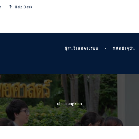
m
Help Desk
ผู้สนใจสมัครเรียน
นิสิตปัจจุบัน
chulalongkorn