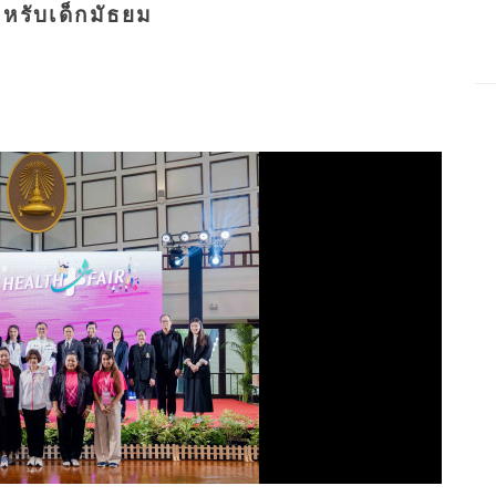
ำหรับเด็กมัธยม