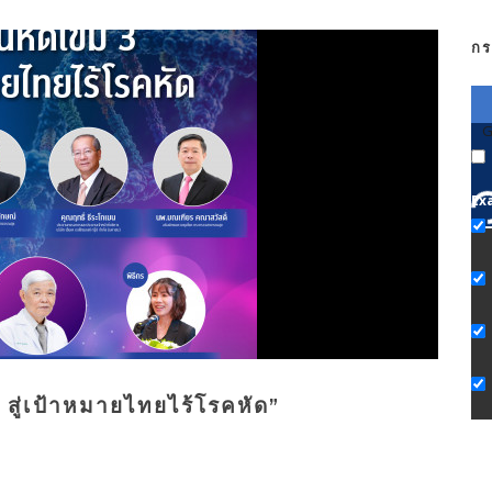
กร
G
Ex
 สู่เป้าหมายไทยไร้โรคหัด”