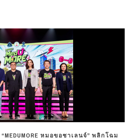
การ “MEDUMORE หมอขอชาเลนจ์” พลิกโฉม