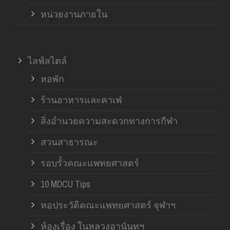
หน่วยงานภายใน
ไลฟ์สไตล์
หอพัก
ร้านอาหารและคาเฟ่
สิ่งอำนวยความสะดวกทางการกีฬา
สวนสาธารณะ
รอบรั้วคณะแพทยศาสตร์
10 MDCU Tips
หอประวัติคณะแพทยศาสตร์ จุฬาฯ
ห้องเรื่อง ในหลวงอานันทฯ