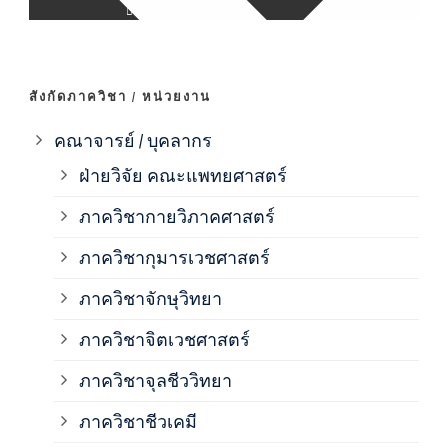
ภาค
ภาค
สังกัดภาควิชา / หน่วยงาน
ภาค
คณาจารย์ / บุคลากร
ฝ่ายวิจัย คณะแพทยศาสตร์
ภาค
ภาควิชากายวิภาคศาสตร์
ภาควิชากุมารเวชศาสตร์
ภาค
ภาควิชาจักษุวิทยา
ภาค
ภาควิชาจิตเวชศาสตร์
ภาควิชาจุลชีววิทยา
ภาค
ภาควิชาชีวเคมี