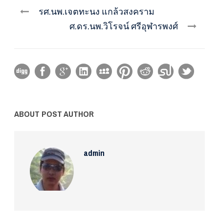
รศ.นพ.เจตทะนง แกล้วสงคราม
ศ.ดร.นพ.วิโรจน์ ศรีอุฬารพงศ์
ABOUT POST AUTHOR
admin