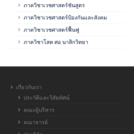
ภาควิชาเวชศาสตร์ชันสูตร
ภาควิชาเวชศาสตร์ป้องกันและสังคม
ภาค
ภาควิชาเวชศาสตร์ฟื้นฟู
ภาค
ภาควิชาโสต ศอ นาสิกวิทยา
ภาค
ภาค
เกี่ยวกับเรา
ฝ่า
ประวัติและวิสัยทัศน์
คณะผู้บริหาร
คณาจารย์