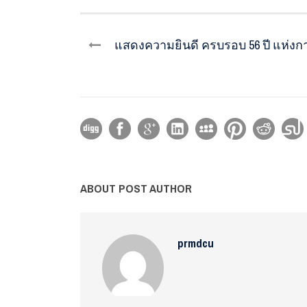
แสดงความยินดี ครบรอบ 56 ปี แห่ง
ABOUT POST AUTHOR
prmdcu