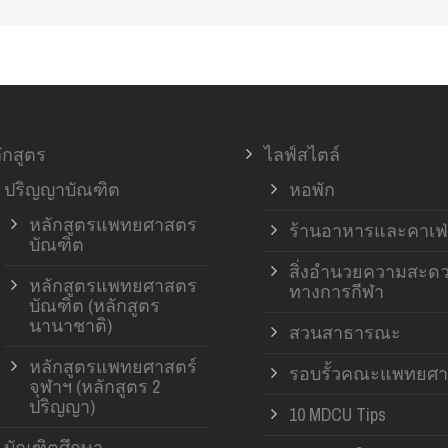
ักสูตร
ไลฟ์สไตล์
ปริญญาบัณฑิต
หอพัก
หลักสูตรแพทยศาสตร
ร้านอาหารและคาเฟ่
บัณฑิต
สิ่งอำนวยความสะด
หลักสูตรแพทยศาสตร
ทางการกีฬา
บัณฑิต (หลักสูตร
นานาชาติ)
สวนสาธารณะ
หลักสูตรแพทยศาสตร์
รอบรั้วคณะแพทยศา
จุฬาฯ (หลักสูตร 2
ปริญญา)
10 MDCU Tips
บัณฑิตศึกษา