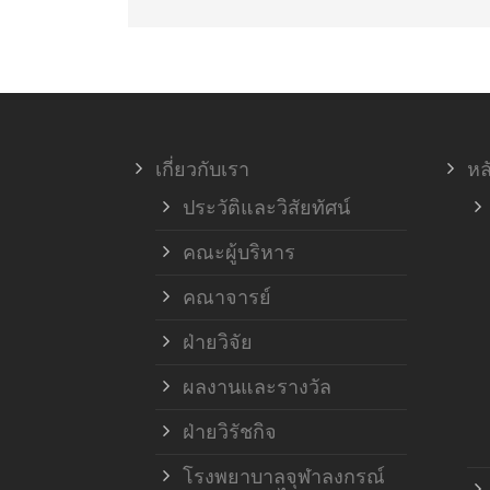
เกี่ยวกับเรา
หล
ประวัติและวิสัยทัศน์
คณะผู้บริหาร
คณาจารย์
ฝ่ายวิจัย
ผลงานและรางวัล
ฝ่ายวิรัชกิจ
โรงพยาบาลจุฬาลงกรณ์