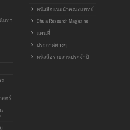
หนังสือแนะนำคณะแพทย์
านันทฯ
Chula Research Magazine
แผนที่
ประกาศต่างๆ
หนังสือรายงานประจำปี
าร
สตร์
าน
ง
บบ