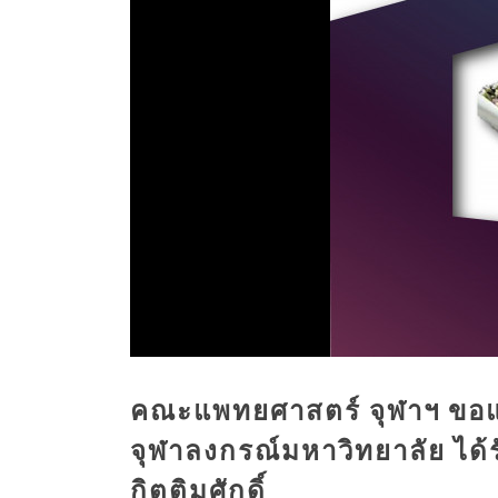
คณะแพทยศาสตร์ จุฬาฯ ขอแส
จุฬาลงกรณ์มหาวิทยาลัย ได้
กิตติมศักดิ์