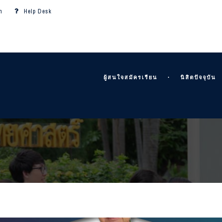
m
Help Desk
ผู้สนใจสมัครเรียน
นิสิตปัจจุบัน