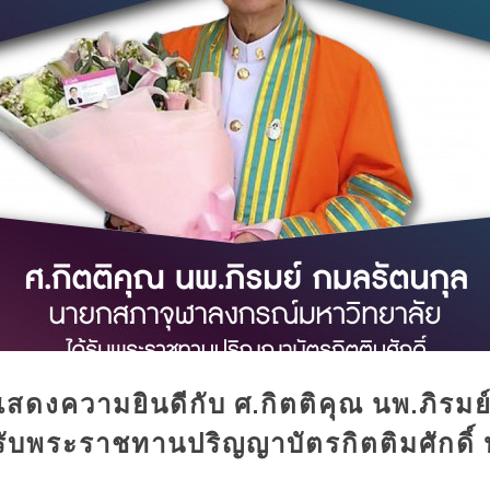
ดงความยินดีกับ ศ.กิตติคุณ นพ.ภิรม
รับพระราชทานปริญญาบัตรกิตติมศักดิ์ 