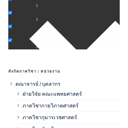
ภาค
ภาค
ภาค
ภาค
สังกัดภาควิชา / หน่วยงาน
ภาค
คณาจารย์ / บุคลากร
ฝ่ายวิจัย คณะแพทยศาสตร์
ภาค
ภาควิชากายวิภาคศาสตร์
ภาควิชากุมารเวชศาสตร์
ภาค