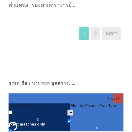
ตำแหน่ง : รองศาสตราจารย์ ...
1
2
Next ›
กรอก ชื่อ / นามสกุล บุคลากร, …
Search
Generic filters
Filter by Custom Post Type
F
Exact matches only
คณา