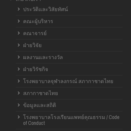
ฝ่า
ประวัติและวิสัยทัศน์
คณะผู้บริหาร
คณาจารย์
ฝ่ายวิจัย
ผลงานและรางวัล
ฝ่ายวิรัชกิจ
โรงพยาบาลจุฬาลงกรณ์ สภากาชาดไทย
สภากาชาดไทย
ข้อมูลและสถิติ
โรงพยาบาลโรงเรียนแพทย์คุณธรรม / Code
of Conduct