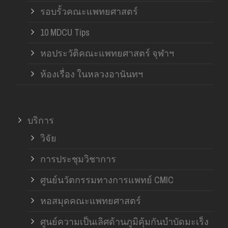
รอบรั้วคณะแพทยศาสตร์
10 MDCU Tips
หอประวัติคณะแพทยศาสตร์ จุฬาฯ
ห้องเรื่อง ในหลวงอานันทฯ
บริการ
วิจัย
การประชุมวิชาการ
ศูนย์นวัตกรรมทางการแพทย์ CMIC
หอสมุดคณะแพทยศาสตร์
ศูนย์ความเป็นเลิศด้านภูมิคุ้มกันบำบัดมะเร็ง