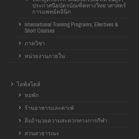
ประกาศนียบัตรบัณฑิตทางวิทยาศาสตร์
การแพทย์คลินิก
International Training Programs, Electives &
Short Courses
ภาควิชา
หน่วยงานภายใน
ไลฟ์สไตล์
หอพัก
ร้านอาหารและคาเฟ่
สิ่งอำนวยความสะดวกทางการกีฬา
สวนสาธารณะ