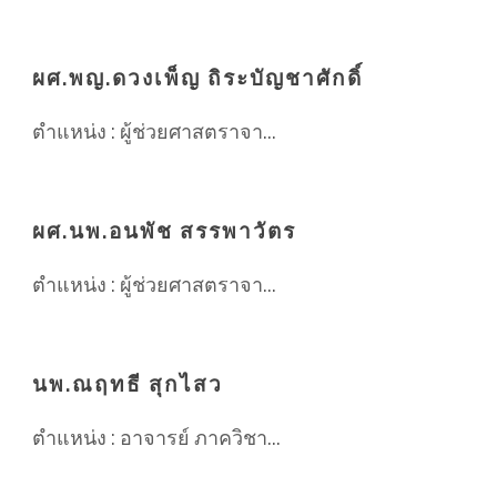
ผศ.พญ.ดวงเพ็ญ ถิระบัญชาศักดิ์
ตำแหน่ง : ผู้ช่วยศาสตราจา...
ผศ.นพ.อนพัช สรรพาวัตร
ตำแหน่ง : ผู้ช่วยศาสตราจา...
นพ.ณฤทธี สุกไสว
ตำแหน่ง : อาจารย์ ภาควิชา...