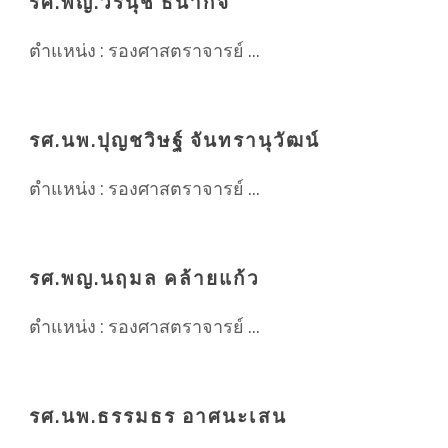
รศ.พญ.วรนุช ธนากิจ
ตำแหน่ง : รองศาสตราจารย์ ...
รศ.นพ.ปุญชวิษฐ์ จันทรานุวัฒน์
ตำแหน่ง : รองศาสตราจารย์ ...
รศ.พญ.นฤมล คล้ายแก้ว
ตำแหน่ง : รองศาสตราจารย์ ...
รศ.นพ.ธรรมธร อาศนะเสน