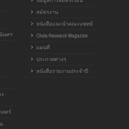
ข้อมูลการสมัครเรียน
สมัครงาน
หนังสือแนะนำคณะแพทย์
านันทฯ
Chula Research Magazine
แผนที่
ประกาศต่างๆ
หนังสือรายงานประจำปี
าร
สตร์
าน