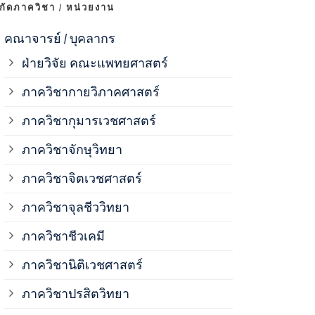
งกัดภาควิชา / หน่วยงาน
ภาควิชาจุลช
คณาจารย์ / บุคลากร
ฝ่ายวิจัย คณะแพทยศาสตร์
ภาควิชาชีวเ
ภาควิชากายวิภาคศาสตร์
ภาควิชากุมารเวชศาสตร์
ภาควิชานิติ
ภาควิชาจักษุวิทยา
ภาควิชาปรสิ
ภาควิชาจิตเวชศาสตร์
ภาควิชาจุลชีววิทยา
ภาควิชาพยาธ
ภาควิชาชีวเคมี
ภาควิชาเภสั
ภาควิชานิติเวชศาสตร์
ภาควิชาปรสิตวิทยา
ภาควิชารังสี