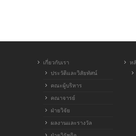
เกี่ยวกับเรา
หล
ประวัติและวิสัยทัศน์
คณะผู้บริหาร
คณาจารย์
ฝ่ายวิจัย
ผลงานและรางวัล
ฝ่ายวิรัชกิจ