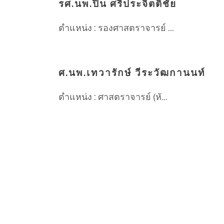
รศ.นพ.ปิ่น ศรีประจิตติชัย
ตำแหน่ง : รองศาสตราจารย์ ...
ศ.นพ.เทวารักษ์ วีระวัฒกานนท์
ตำแหน่ง : ศาสตราจารย์ (หั...