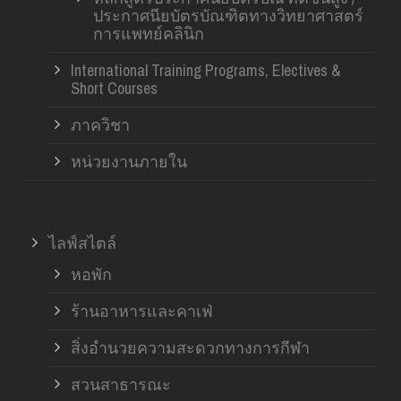
ประกาศนียบัตรบัณฑิตทางวิทยาศาสตร์
การแพทย์คลินิก
International Training Programs, Electives &
Short Courses
ภาควิชา
หน่วยงานภายใน
ไลฟ์สไตล์
หอพัก
ร้านอาหารและคาเฟ่
สิ่งอำนวยความสะดวกทางการกีฬา
สวนสาธารณะ