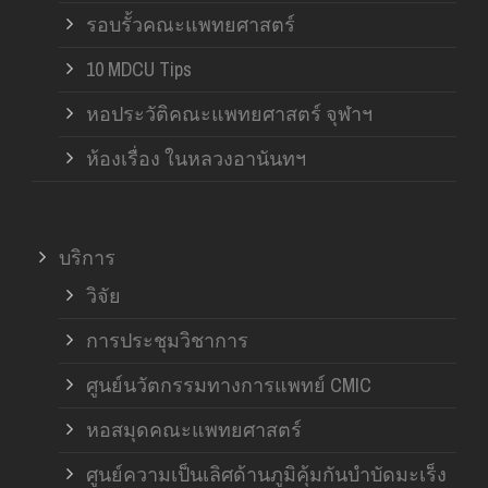
รอบรั้วคณะแพทยศาสตร์
10 MDCU Tips
หอประวัติคณะแพทยศาสตร์ จุฬาฯ
ห้องเรื่อง ในหลวงอานันทฯ
บริการ
วิจัย
การประชุมวิชาการ
ศูนย์นวัตกรรมทางการแพทย์ CMIC
หอสมุดคณะแพทยศาสตร์
ศูนย์ความเป็นเลิศด้านภูมิคุ้มกันบำบัดมะเร็ง