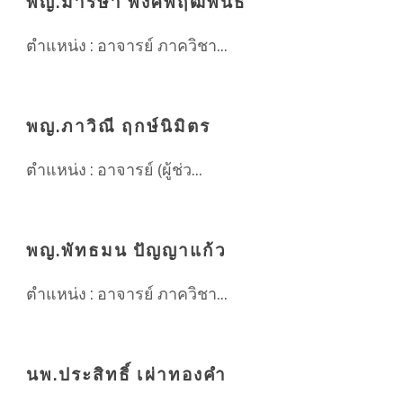
พญ.มาริษา พงศ์พฤฒิพันธ์
ตำแหน่ง : อาจารย์ ภาควิชา...
พญ.ภาวิณี ฤกษ์นิมิตร
ตำแหน่ง : อาจารย์ (ผู้ช่ว...
พญ.พัทธมน ปัญญาแก้ว
ตำแหน่ง : อาจารย์ ภาควิชา...
นพ.ประสิทธิ์ เผ่าทองคำ