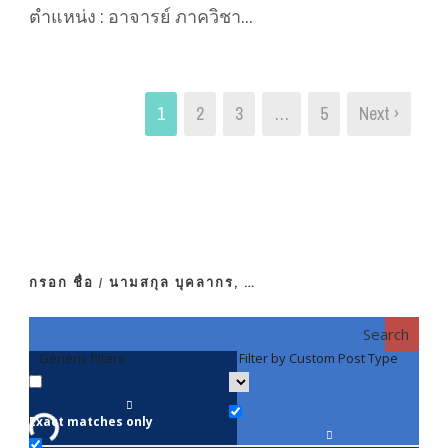
ตำแหน่ง : อาจารย์ ภาควิชา...
1
2
3
…
5
Next ›
กรอก ชื่อ / นามสกุล บุคลากร, …
Search
Generic filters
Filter by Custom Post Type
F
Exact matches only
คณา