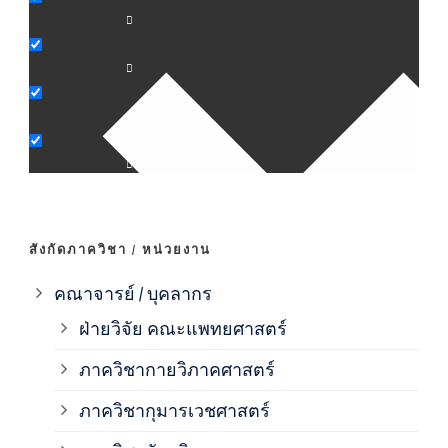
ภาค
ภาค
ภาค
ภาค
สังกัดภาควิชา / หน่วยงาน
ภาค
คณาจารย์ / บุคลากร
ฝ่ายวิจัย คณะแพทยศาสตร์
ภาค
ภาควิชากายวิภาคศาสตร์
ภาควิชากุมารเวชศาสตร์
ภาค