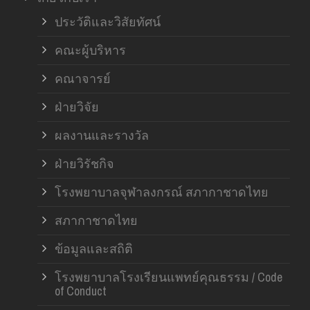
ฝ่า
ประวัติและวิสัยทัศน์
คณะผู้บริหาร
คณาจารย์
ฝ่ายวิจัย
ผลงานและรางวัล
ฝ่ายวิรัชกิจ
โรงพยาบาลจุฬาลงกรณ์ สภากาชาดไทย
สภากาชาดไทย
ข้อมูลและสถิติ
โรงพยาบาลโรงเรียนแพทย์คุณธรรม / Code
of Conduct