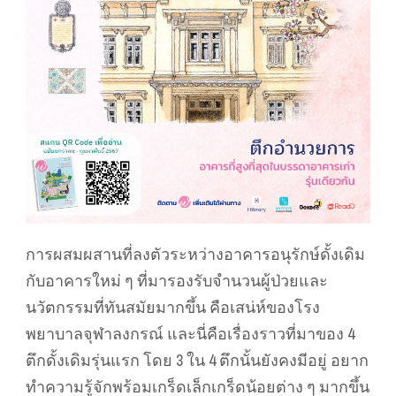
การผสมผสานที่ลงตัวระหว่างอาคารอนุรักษ์ดั้งเดิม
กับอาคารใหม่ ๆ ที่มารองรับจำนวนผู้ป่วยและ
นวัตกรรมที่ทันสมัยมากขึ้น คือเสน่ห์ของโรง
พยาบาลจุฬาลงกรณ์ และนี่คือเรื่องราวที่มาของ 4
ตึกดั้งเดิมรุ่นแรก โดย 3 ใน 4 ตึกนั้นยังคงมีอยู่ อยาก
ทำความรู้จักพร้อมเกร็ดเล็กเกร็ดน้อยต่าง ๆ มากขึ้น