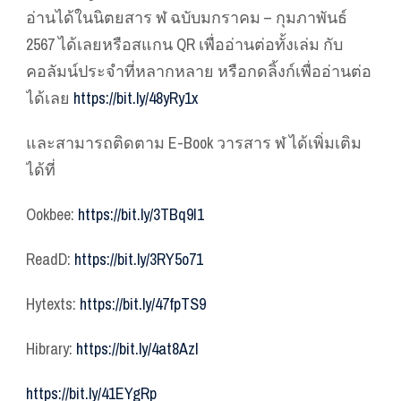
อ่านได้ในนิตยสาร ฬ ฉบับมกราคม – กุมภาพันธ์
2567 ได้เลยหรือสแกน QR เพื่ออ่านต่อทั้งเล่ม กับ
คอลัมน์ประจำที่หลากหลาย หรือกดลิ้งก์เพื่ออ่านต่อ
ได้เลย
https://bit.ly/48yRy1x
และสามารถติดตาม E-Book วารสาร ฬ ได้เพิ่มเติม
ได้ที่
Ookbee:
https://bit.ly/3TBq9I1
ReadD:
https://bit.ly/3RY5o71
Hytexts:
https://bit.ly/47fpTS9
Hibrary:
https://bit.ly/4at8AzI
https://bit.ly/41EYgRp