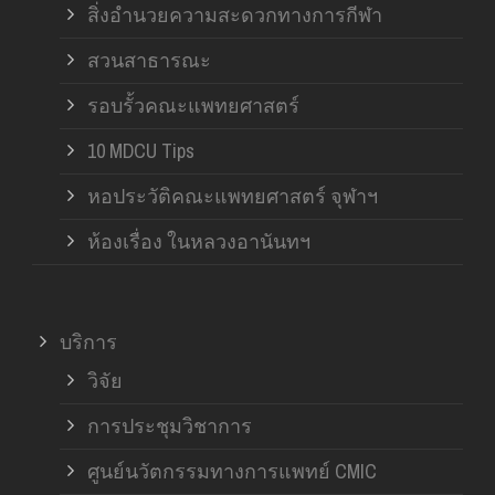
สิ่งอำนวยความสะดวกทางการกีฬา
สวนสาธารณะ
รอบรั้วคณะแพทยศาสตร์
10 MDCU Tips
หอประวัติคณะแพทยศาสตร์ จุฬาฯ
ห้องเรื่อง ในหลวงอานันทฯ
บริการ
วิจัย
การประชุมวิชาการ
ศูนย์นวัตกรรมทางการแพทย์ CMIC