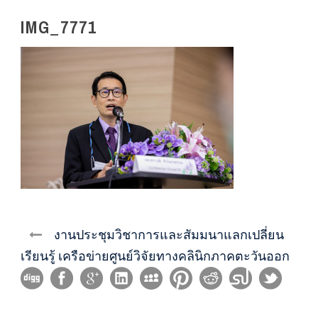
IMG_7771
งานประชุมวิชาการและสัมมนาแลกเปลี่ยน
เรียนรู้ เครือข่ายศูนย์วิจัยทางคลินิกภาคตะวันออก