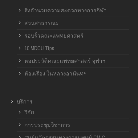
สิ่งอำนวยความสะดวกทางการกีฬา
สวนสาธารณะ
รอบรั้วคณะแพทยศาสตร์
10 MDCU Tips
หอประวัติคณะแพทยศาสตร์ จุฬาฯ
ห้องเรื่อง ในหลวงอานันทฯ
บริการ
วิจัย
การประชุมวิชาการ
ศูนย์นวัตกรรมทางการแพทย์ CMIC