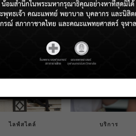
ไลฟ์สไตล์
บริการ