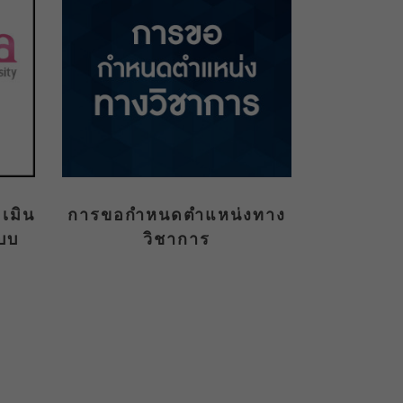
เมิน
การขอกำหนดตำแหน่งทาง
บบ
วิชาการ