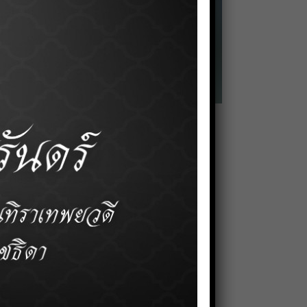
หอสมุดคณะแพทยศาสตร์