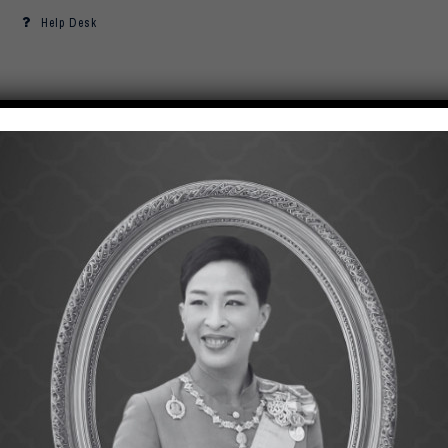
Help Desk
ผู้สนใจสมัครเรียน
นิสิตปัจจุบัน