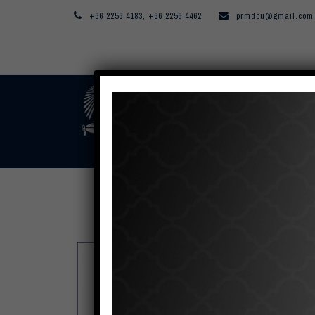
+66 2256 4183, +66 2256 4462
prmdcu@gmail.com