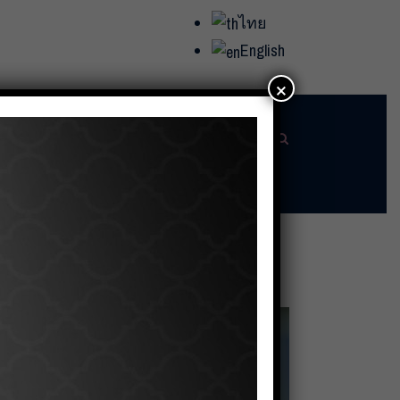
ไทย
English
×
อาจารย์และบุคลากร
บุคคลทั่วไป