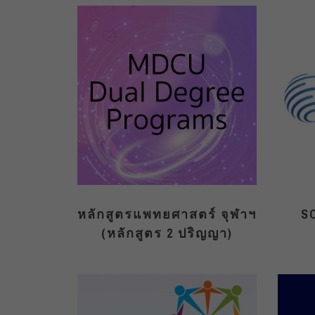
หลักสูตรแพทยศาสตร์ จุฬาฯ
S
(หลักสูตร 2 ปริญญา)