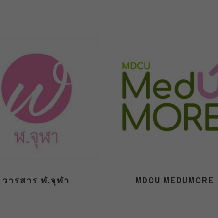
วารสาร ฬ.จุฬา
MDCU MEDUMORE