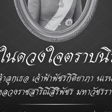
หลักสูตร
ฝ่ายวิจัย