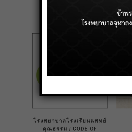
โรงพยาบาลโรงเรียนแพทย์
คุณธรรม / CODE OF