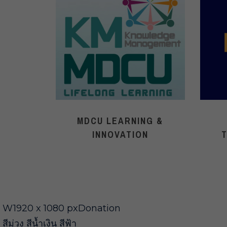
MDCU LEARNING &
INNOVATION
W1920 x 1080 pxDonation
สีม่วง สีน้ำเงิน สีฟ้า