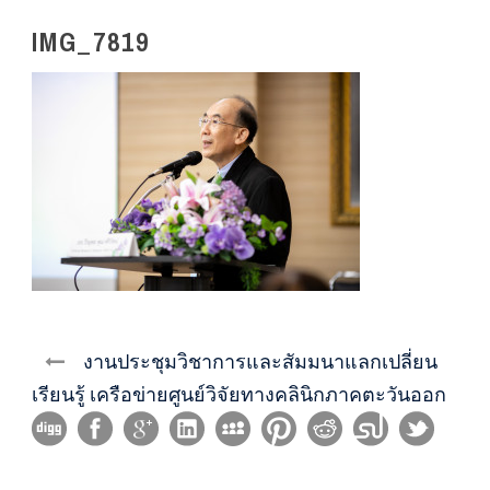
IMG_7819
งานประชุมวิชาการและสัมมนาแลกเปลี่ยน
เรียนรู้ เครือข่ายศูนย์วิจัยทางคลินิกภาคตะวันออก