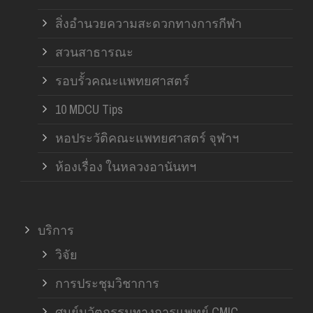
สิ่งอำนวยความสะดวกทางการกีฬา
สวนสาธารณะ
รอบรั้วคณะแพทยศาสตร์
10 MDCU Tips
หอประวัติคณะแพทยศาสตร์ จุฬาฯ
ห้องเรื่อง ในหลวงอานันทฯ
บริการ
วิจัย
การประชุมวิชาการ
ศูนย์นวัตกรรมทางการแพทย์ CMIC