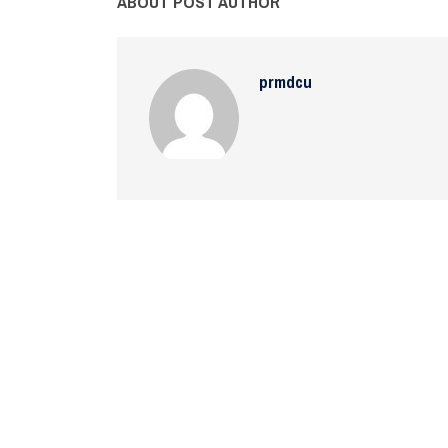
ABOUT POST AUTHOR
prmdcu