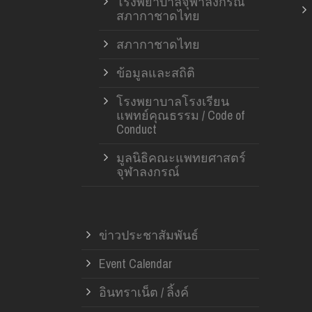
โรงพยาบาลจุฬาลงกรณ์
สภากาชาดไทย
สภากาชาดไทย
ข้อมูลและสถิติ
โรงพยาบาลโรงเรียน
แพทย์คุณธรรม / Code of
Conduct
มูลนิธิคณะแพทยศาสตร์
จุฬาลงกรณ์
ข่าวประชาสัมพันธ์
Event Calendar
อินทราเน็ต / ลิ้งค์