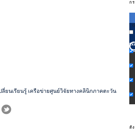
กร
G
Ex
ยนเรียนรู้ เครือข่ายศูนย์วิจัยทางคลินิกภาคตะวัน
สั