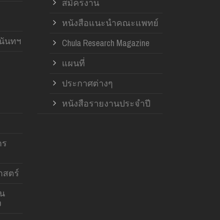
สมัครงาน
หนังสือแนะนำคณะแพทย์
านันทฯ
Chula Research Magazine
แผนที่
ประกาศต่างๆ
หนังสือรายงานประจำปี
าร
สตร์
าน
ง