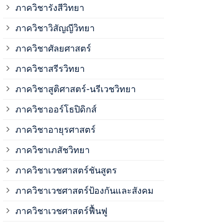
ภาควิชาวิสั
ภาควิชารังสีวิทยา
ภาควิชาวิสัญญีวิทยา
ภาควิชาเวชศ
ภาควิชาศัลยศาสตร์
ภาควิชาเวชศ
ภาควิชาสรีรวิทยา
ภาควิชาสูติศาสตร์-นรีเวชวิทยา
ภาควิชาเวชศ
ภาควิชาออร์โธปิดิกส์
ภาควิชาอายุรศาสตร์
ภาควิชาศัลย
ภาควิชาเภสัชวิทยา
ภาควิชาสรีร
ภาควิชาเวชศาสตร์ชันสูตร
ภาควิชาเวชศาสตร์ป้องกันและสังคม
ภาควิชาสูติ
ภาควิชาเวชศาสตร์ฟื้นฟู
ภาควิชาโสต 