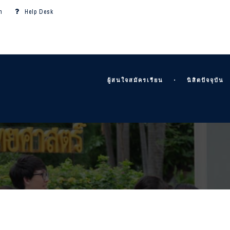
m
Help Desk
ผู้สนใจสมัครเรียน
นิสิตปัจจุบัน