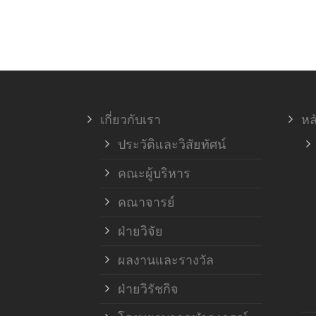
เกี่ยวกับเรา
หล
ประวัติและวิสัยทัศน์
คณะผู้บริหาร
คณาจารย์
ฝ่ายวิจัย
ผลงานและรางวัล
ฝ่ายวิรัชกิจ