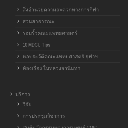
สิ่งอำนวยความสะดวกทางการกีฬา
สวนสาธารณะ
รอบรั้วคณะแพทยศาสตร์
10 MDCU Tips
หอประวัติคณะแพทยศาสตร์ จุฬาฯ
ห้องเรื่อง ในหลวงอานันทฯ
บริการ
วิจัย
การประชุมวิชาการ
ศูนย์นวัตกรรมทางการแพทย์ CMIC