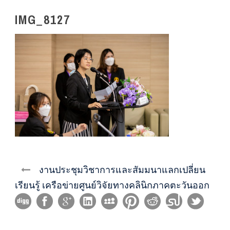
IMG_8127
งานประชุมวิชาการและสัมมนาแลกเปลี่ยน
เรียนรู้ เครือข่ายศูนย์วิจัยทางคลินิกภาคตะวันออก