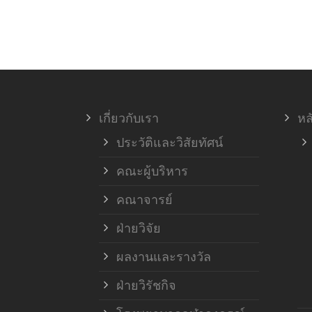
เกี่ยวกับเรา
หล
ประวัติและวิสัยทัศน์
คณะผู้บริหาร
คณาจารย์
ฝ่ายวิจัย
ผลงานและรางวัล
ฝ่ายวิรัชกิจ