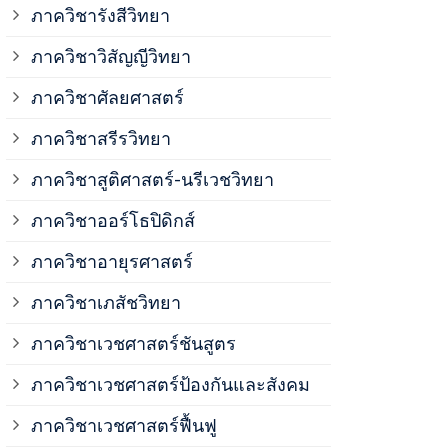
ภาควิชาวิสั
ภาควิชารังสีวิทยา
ภาควิชาวิสัญญีวิทยา
ภาควิชาเวชศ
ภาควิชาศัลยศาสตร์
ภาควิชาเวชศ
ภาควิชาสรีรวิทยา
ภาควิชาสูติศาสตร์-นรีเวชวิทยา
ภาควิชาเวชศ
ภาควิชาออร์โธปิดิกส์
ภาควิชาอายุรศาสตร์
ภาควิชาศัลย
ภาควิชาเภสัชวิทยา
ภาควิชาสรีร
ภาควิชาเวชศาสตร์ชันสูตร
ภาควิชาเวชศาสตร์ป้องกันและสังคม
ภาควิชาสูติ
ภาควิชาเวชศาสตร์ฟื้นฟู
ภาควิชาโสต 