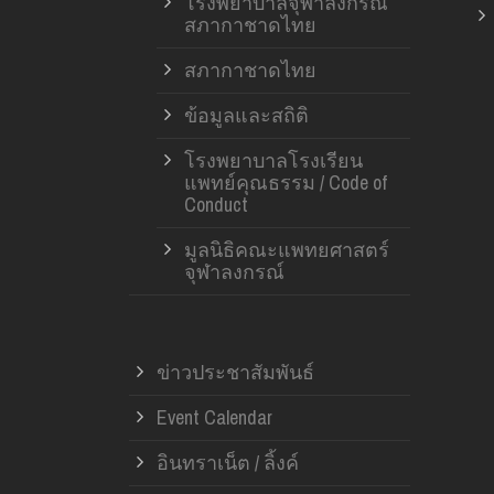
โรงพยาบาลจุฬาลงกรณ์
สภากาชาดไทย
สภากาชาดไทย
ข้อมูลและสถิติ
โรงพยาบาลโรงเรียน
แพทย์คุณธรรม / Code of
Conduct
มูลนิธิคณะแพทยศาสตร์
จุฬาลงกรณ์
ข่าวประชาสัมพันธ์
Event Calendar
อินทราเน็ต / ลิ้งค์