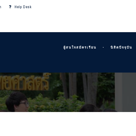
m
Help Desk
ผู้สนใจสมัครเรียน
นิสิตปัจจุบัน