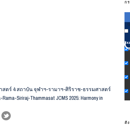
กร
G
Ex
ตร์ 4 สถาบัน จุฬาฯ-รามาฯ-ศิริราช-ธรรมศาสตร์
ula-Rama-Siriraj-Thammasat JCMS 2025: Harmony in
สั