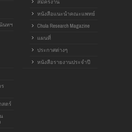
สมัครงาน
หนังสือแนะนำคณะแพทย์
านันทฯ
Chula Research Magazine
แผนที่
ประกาศต่างๆ
หนังสือรายงานประจำปี
าร
สตร์
าน
ง