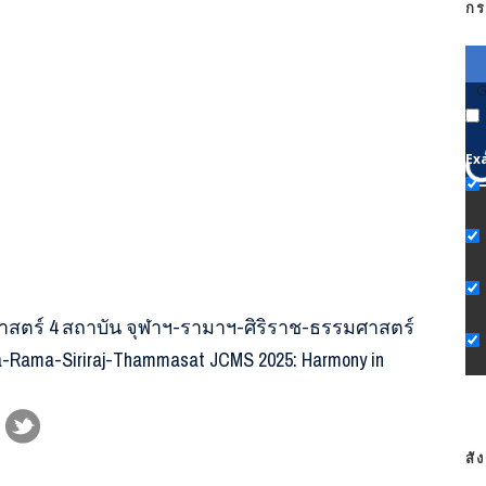
กร
G
Ex
ตร์ 4 สถาบัน จุฬาฯ-รามาฯ-ศิริราช-ธรรมศาสตร์
ula-Rama-Siriraj-Thammasat JCMS 2025: Harmony in
สั