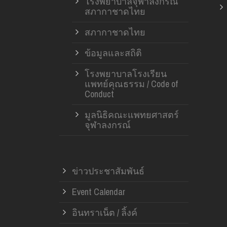
โรงพยาบาลจุฬาลงกรณ์
สภากาชาดไทย
สภากาชาดไทย
ข้อมูลและสถิติ
โรงพยาบาลโรงเรียน
แพทย์คุณธรรม / Code of
Conduct
มูลนิธิคณะแพทยศาสตร์
จุฬาลงกรณ์
ข่าวประชาสัมพันธ์
Event Calendar
อินทราเน็ต / ลิ้งค์