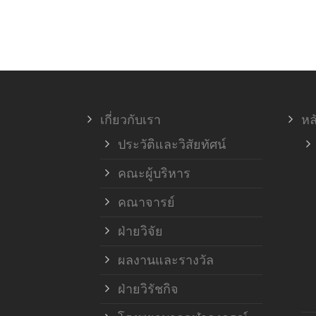
เกี่ยวกับเรา
หล
ประวัติและวิสัยทัศน์
คณะผู้บริหาร
คณาจารย์
ฝ่ายวิจัย
ผลงานและรางวัล
ฝ่ายวิรัชกิจ