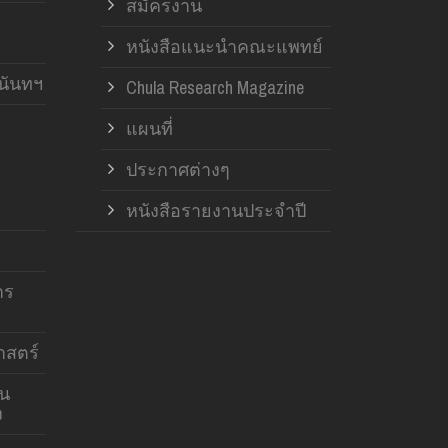
สมัครงาน
หนังสือแนะนำคณะแพทย์
านันทฯ
Chula Research Magazine
แผนที่
ประกาศต่างๆ
หนังสือรายงานประจำปี
าร
สตร์
าน
ง