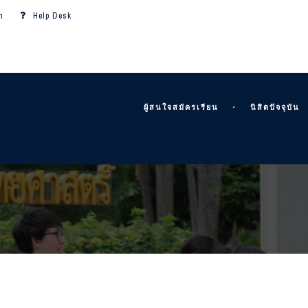
m
Help Desk
ผู้สนใจสมัครเรียน
นิสิตปัจจุบัน