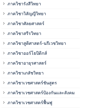
ภาควิชาวิสั
ภาควิชารังสีวิทยา
ภาควิชาวิสัญญีวิทยา
ภาควิชาเวชศ
ภาควิชาศัลยศาสตร์
ภาควิชาเวชศ
ภาควิชาสรีรวิทยา
ภาควิชาสูติศาสตร์-นรีเวชวิทยา
ภาควิชาเวชศ
ภาควิชาออร์โธปิดิกส์
ภาควิชาอายุรศาสตร์
ภาควิชาศัลย
ภาควิชาเภสัชวิทยา
ภาควิชาสรีร
ภาควิชาเวชศาสตร์ชันสูตร
ภาควิชาเวชศาสตร์ป้องกันและสังคม
ภาควิชาสูติ
ภาควิชาเวชศาสตร์ฟื้นฟู
ภาควิชาโสต 