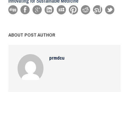
Innovating for Sustainable Medicine
ABOUT POST AUTHOR
prmdcu