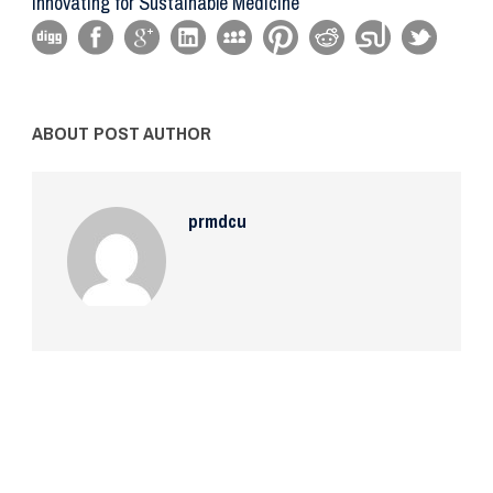
Innovating for Sustainable Medicine
ABOUT POST AUTHOR
prmdcu