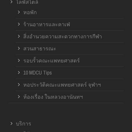
ไลฟ์สไตล์
หอพัก
ร้านอาหารและคาเฟ่
สิ่งอำนวยความสะดวกทางการกีฬา
สวนสาธารณะ
รอบรั้วคณะแพทยศาสตร์
10 MDCU Tips
หอประวัติคณะแพทยศาสตร์ จุฬาฯ
ห้องเรื่อง ในหลวงอานันทฯ
บริการ