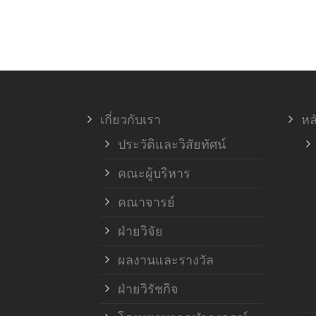
เกี่ยวกับเรา
หล
ประวัติและวิสัยทัศน์
คณะผู้บริหาร
คณาจารย์
ฝ่ายวิจัย
ผลงานและรางวัล
ฝ่ายวิรัชกิจ