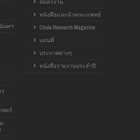
สมัครงาน
หนังสือแนะนำคณะแพทย์
านันทฯ
Chula Research Magazine
แผนที่
ประกาศต่างๆ
หนังสือรายงานประจำปี
าร
สตร์
าน
ง