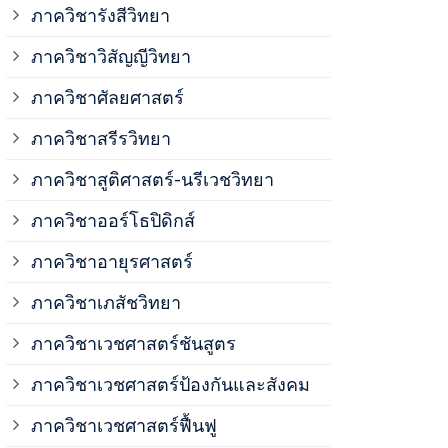
ภาควิชาวิสั
ภาควิชารังสีวิทยา
ภาควิชาวิสัญญีวิทยา
ภาควิชาเวชศ
ภาควิชาศัลยศาสตร์
ภาควิชาเวชศ
ภาควิชาสรีรวิทยา
ภาควิชาสูติศาสตร์-นรีเวชวิทยา
ภาควิชาเวชศ
ภาควิชาออร์โธปิดิกส์
ภาควิชาอายุรศาสตร์
ภาควิชาศัลย
ภาควิชาเภสัชวิทยา
ภาควิชาสรีร
ภาควิชาเวชศาสตร์ชันสูตร
ภาควิชาเวชศาสตร์ป้องกันและสังคม
ภาควิชาสูติ
ภาควิชาเวชศาสตร์ฟื้นฟู
ภาควิชาโสต 