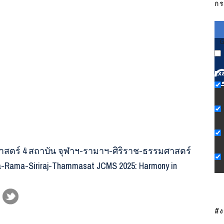
กร
G
Ex
ตร์ 4 สถาบัน จุฬาฯ-รามาฯ-ศิริราช-ธรรมศาสตร์
ula-Rama-Siriraj-Thammasat JCMS 2025: Harmony in
สั