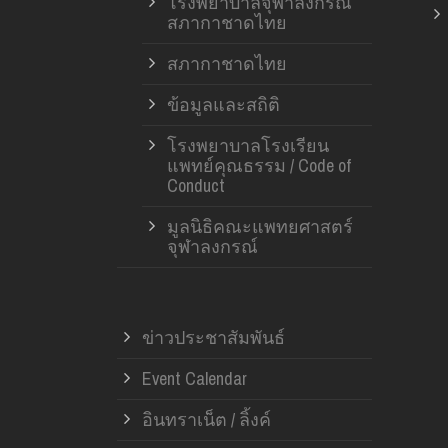
โรงพยาบาลจุฬาลงกรณ์
สภากาชาดไทย
สภากาชาดไทย
ข้อมูลและสถิติ
โรงพยาบาลโรงเรียน
แพทย์คุณธรรม / Code of
Conduct
มูลนิธิคณะแพทยศาสตร์
จุฬาลงกรณ์
ข่าวประชาสัมพันธ์
Event Calendar
อินทราเน็ต / ลิ้งค์