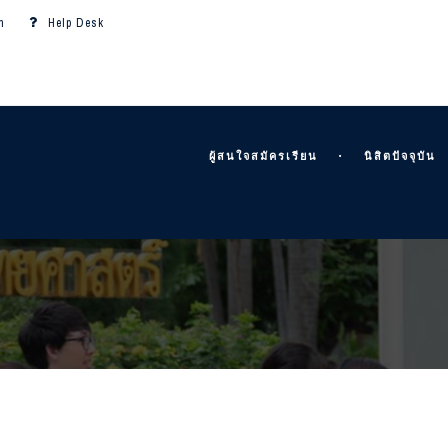
m
Help Desk
ผู้สนใจสมัครเรียน
นิสิตปัจจุบัน