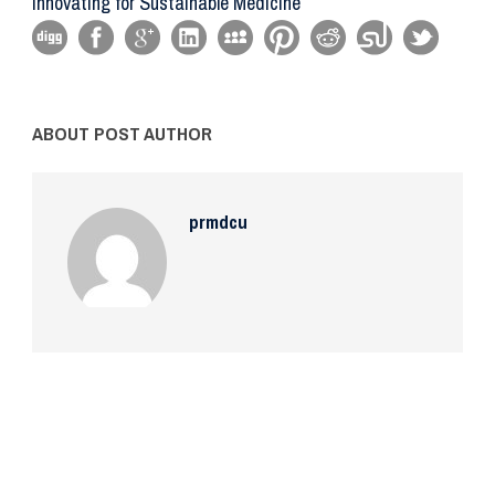
Innovating for Sustainable Medicine
ABOUT POST AUTHOR
prmdcu