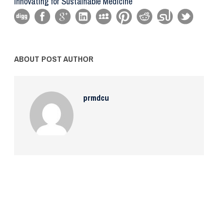
Innovating for Sustainable Medicine
ABOUT POST AUTHOR
prmdcu