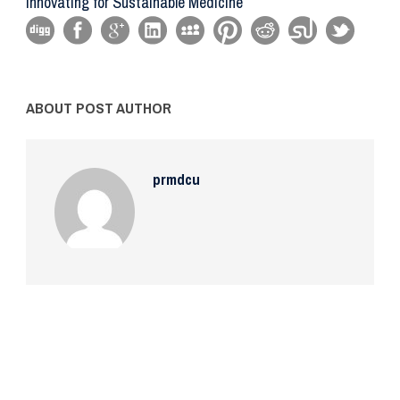
Innovating for Sustainable Medicine
ABOUT POST AUTHOR
prmdcu