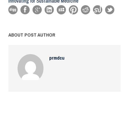
Innovating for Sustainable Medicine
ABOUT POST AUTHOR
prmdcu