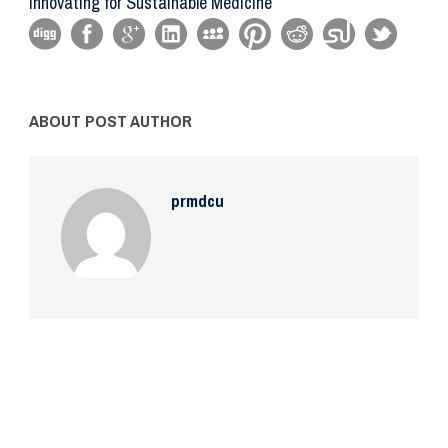
Innovating for Sustainable Medicine
ABOUT POST AUTHOR
prmdcu