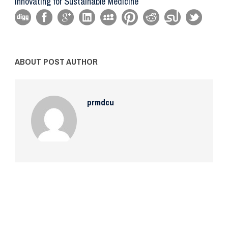
Innovating for Sustainable Medicine
ABOUT POST AUTHOR
prmdcu