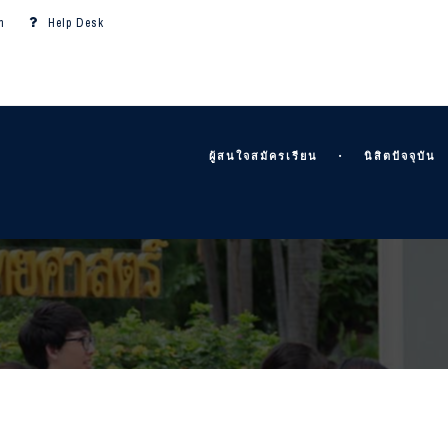
m
Help Desk
ผู้สนใจสมัครเรียน
นิสิตปัจจุบัน