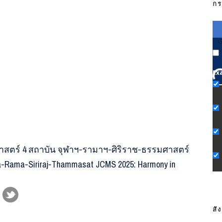
กร
G
Ex
ตร์ 4 สถาบัน จุฬาฯ-รามาฯ-ศิริราช-ธรรมศาสตร์
ula-Rama-Siriraj-Thammasat JCMS 2025: Harmony in
สั