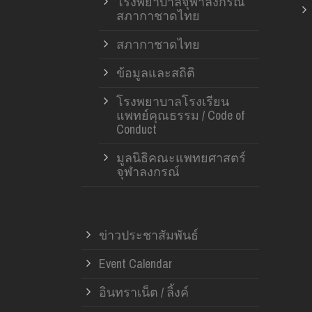
โรงพยาบาลจุฬาลงกรณ์
สภากาชาดไทย
สภากาชาดไทย
ข้อมูลและสถิติ
โรงพยาบาลโรงเรียน
แพทย์คุณธรรม / Code of
Conduct
มูลนิธิคณะแพทยศาสตร์
จุฬาลงกรณ์
ข่าวประชาสัมพันธ์
Event Calendar
อินทราเน็ต / ลิ้งค์