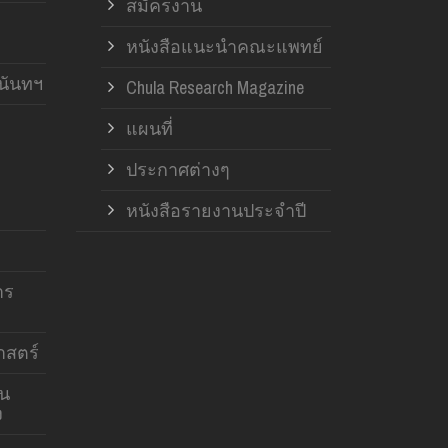
สมัครงาน
หนังสือแนะนำคณะแพทย์
านันทฯ
Chula Research Magazine
แผนที่
ประกาศต่างๆ
หนังสือรายงานประจำปี
าร
สตร์
าน
ง