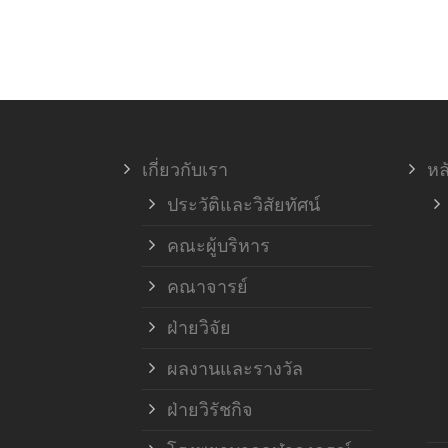
เกี่ยวกับเรา
หล
ประวัติและวิสัยทัศน์
คณะผู้บริหาร
คณาจารย์
ฝ่ายวิจัย
ผลงานและรางวัล
ฝ่ายวิรัชกิจ