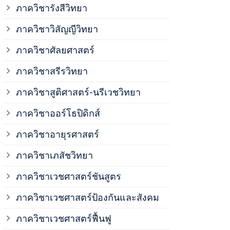
ภาควิชาวิสั
ภาควิชารังสีวิทยา
ภาควิชาวิสัญญีวิทยา
ภาควิชาเวชศ
ภาควิชาศัลยศาสตร์
ภาควิชาเวชศ
ภาควิชาสรีรวิทยา
ภาควิชาสูติศาสตร์-นรีเวชวิทยา
ภาควิชาเวชศ
ภาควิชาออร์โธปิดิกส์
ภาควิชาอายุรศาสตร์
ภาควิชาศัลย
ภาควิชาเภสัชวิทยา
ภาควิชาสรีร
ภาควิชาเวชศาสตร์ชันสูตร
ภาควิชาเวชศาสตร์ป้องกันและสังคม
ภาควิชาสูติ
ภาควิชาเวชศาสตร์ฟื้นฟู
ภาควิชาโสต 