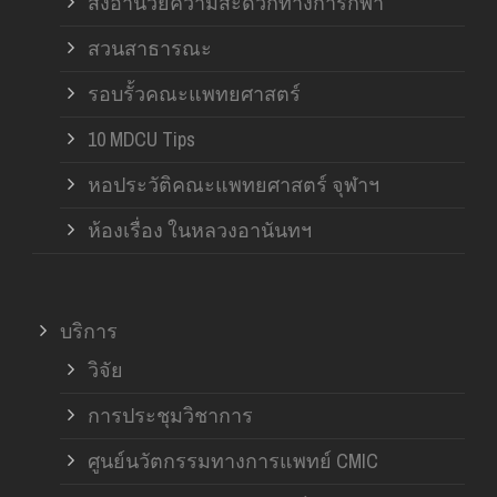
สิ่งอำนวยความสะดวกทางการกีฬา
สวนสาธารณะ
รอบรั้วคณะแพทยศาสตร์
10 MDCU Tips
หอประวัติคณะแพทยศาสตร์ จุฬาฯ
ห้องเรื่อง ในหลวงอานันทฯ
บริการ
วิจัย
การประชุมวิชาการ
ศูนย์นวัตกรรมทางการแพทย์ CMIC