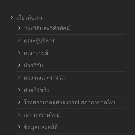
ภาค
เกี่ยวกับเรา
ฝ่า
ประวัติและวิสัยทัศน์
คณะผู้บริหาร
คณาจารย์
ฝ่ายวิจัย
ผลงานและรางวัล
ฝ่ายวิรัชกิจ
โรงพยาบาลจุฬาลงกรณ์ สภากาชาดไทย
สภากาชาดไทย
ข้อมูลและสถิติ