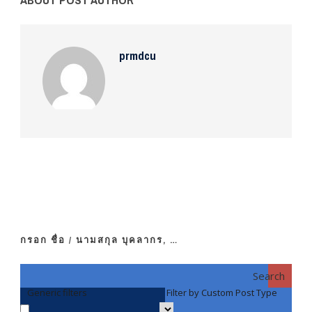
prmdcu
กรอก ชื่อ / นามสกุล บุคลากร, …
Search
Generic filters
Filter by Custom Post Type
F