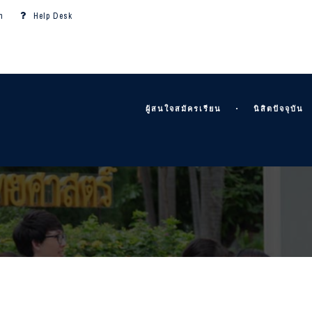
m
Help Desk
ผู้สนใจสมัครเรียน
นิสิตปัจจุบัน