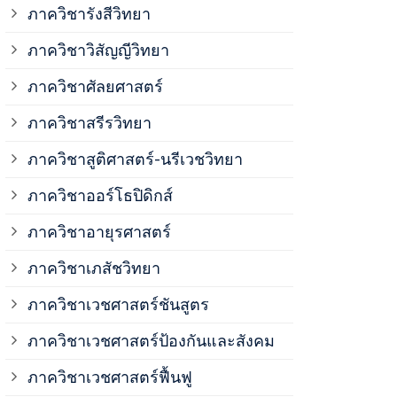
ภาควิชาวิสั
ภาควิชารังสีวิทยา
ภาควิชาวิสัญญีวิทยา
ภาควิชาเวชศ
ภาควิชาศัลยศาสตร์
ภาควิชาเวชศ
ภาควิชาสรีรวิทยา
ภาควิชาสูติศาสตร์-นรีเวชวิทยา
ภาควิชาเวชศ
ภาควิชาออร์โธปิดิกส์
ภาควิชาอายุรศาสตร์
ภาควิชาศัลย
ภาควิชาเภสัชวิทยา
ภาควิชาสรีร
ภาควิชาเวชศาสตร์ชันสูตร
ภาควิชาเวชศาสตร์ป้องกันและสังคม
ภาควิชาสูติ
ภาควิชาเวชศาสตร์ฟื้นฟู
ภาควิชาโสต 