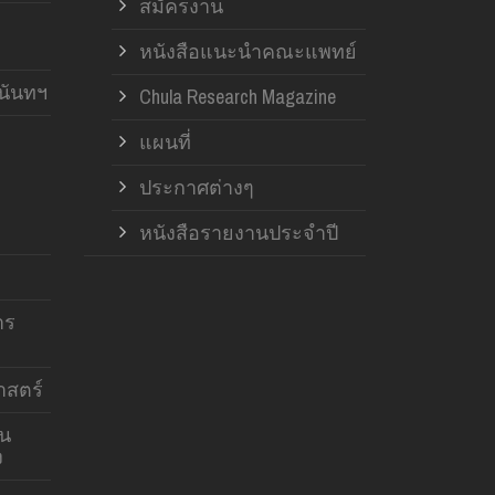
สมัครงาน
หนังสือแนะนำคณะแพทย์
านันทฯ
Chula Research Magazine
แผนที่
ประกาศต่างๆ
หนังสือรายงานประจำปี
าร
สตร์
าน
ง