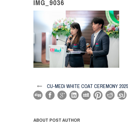
IMG_9036
CU-MEDi WHITE COAT CEREMONY 202
ABOUT POST AUTHOR