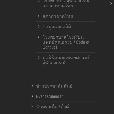
โรงพยาบาลจุฬาลงกรณ์
สภากาชาดไทย
สภากาชาดไทย
ข้อมูลและสถิติ
โรงพยาบาลโรงเรียน
แพทย์คุณธรรม / Code of
Conduct
มูลนิธิคณะแพทยศาสตร์
จุฬาลงกรณ์
ข่าวประชาสัมพันธ์
Event Calendar
อินทราเน็ต / ลิ้งค์