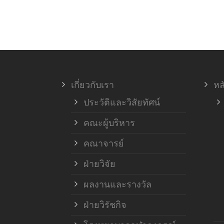
เกี่ยวกับเรา
หล
ประวัติและวิสัยทัศน์
คณะผู้บริหาร
คณาจารย์
ฝ่ายวิจัย
ผลงานและรางวัล
ฝ่ายวิรัชกิจ