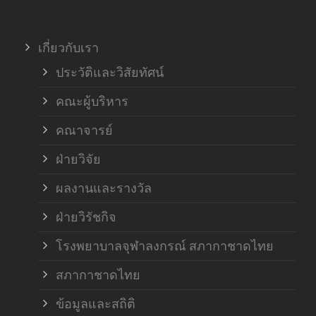
ภาค
เกี่ยวกับเรา
ฝ่า
ประวัติและวิสัยทัศน์
คณะผู้บริหาร
คณาจารย์
ฝ่ายวิจัย
ผลงานและรางวัล
ฝ่ายวิรัชกิจ
โรงพยาบาลจุฬาลงกรณ์ สภากาชาดไทย
สภากาชาดไทย
ข้อมูลและสถิติ