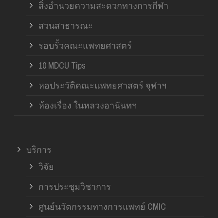
สิ่งอำนวยความสะดวกทางการกีฬา
สวนสาธารณะ
รอบรั้วคณะแพทยศาสตร์
10 MDCU Tips
หอประวัติคณะแพทยศาสตร์ จุฬาฯ
ห้องเรื่อง ในหลวงอานันทฯ
บริการ
วิจัย
การประชุมวิชาการ
ศูนย์นวัตกรรมทางการแพทย์ CMIC