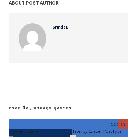
ABOUT POST AUTHOR
prmdcu
กรอก ชื่อ / นามสกุล บุคลากร, …
Search
Generic filters
Filter by Custom Post Type
F