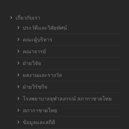
ภาค
เกี่ยวกับเรา
ฝ่า
ประวัติและวิสัยทัศน์
คณะผู้บริหาร
คณาจารย์
ฝ่ายวิจัย
ผลงานและรางวัล
ฝ่ายวิรัชกิจ
โรงพยาบาลจุฬาลงกรณ์ สภากาชาดไทย
สภากาชาดไทย
ข้อมูลและสถิติ