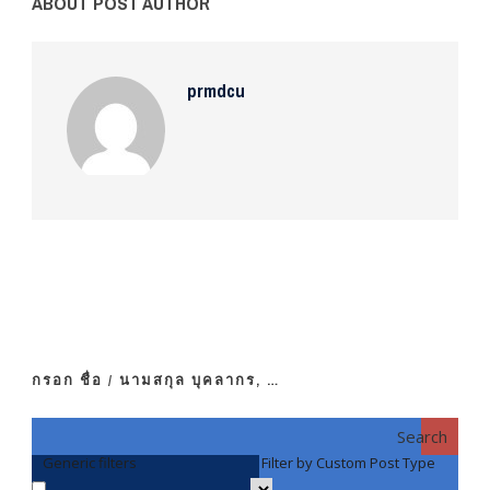
ABOUT POST AUTHOR
prmdcu
กรอก ชื่อ / นามสกุล บุคลากร, …
Search
Generic filters
Filter by Custom Post Type
F