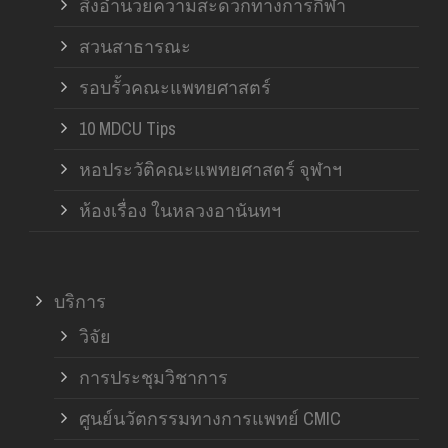
สิ่งอำนวยความสะดวกทางการกีฬา
สวนสาธารณะ
รอบรั้วคณะแพทยศาสตร์
10 MDCU Tips
หอประวัติคณะแพทยศาสตร์ จุฬาฯ
ห้องเรื่อง ในหลวงอานันทฯ
บริการ
วิจัย
การประชุมวิชาการ
ศูนย์นวัตกรรมทางการแพทย์ CMIC